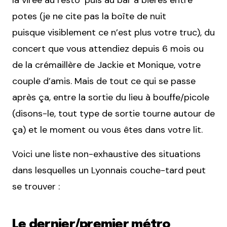
la virée au resto’ puis au bar à bières entre
potes (je ne cite pas la boîte de nuit
puisque visiblement ce n’est plus votre truc), du
concert que vous attendiez depuis 6 mois ou
de la crémaillère de Jackie et Monique, votre
couple d’amis. Mais de tout ce qui se passe
après ça, entre la sortie du lieu à bouffe/picole
(disons-le, tout type de sortie tourne autour de
ça) et le moment ou vous êtes dans votre lit.
Voici une liste non-exhaustive des situations
dans lesquelles un Lyonnais couche-tard peut
se trouver :
Le dernier/premier métro