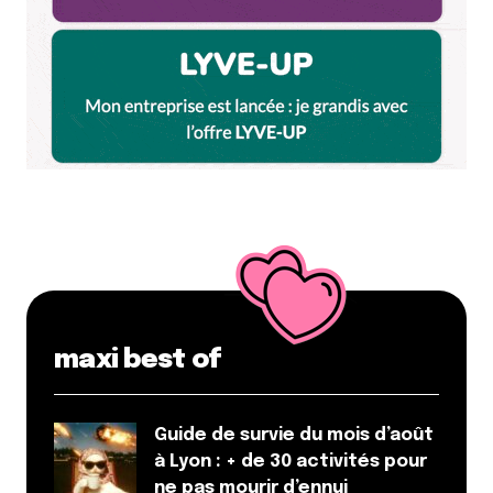
Enregistrer mon nom, mon e-mail et mon site dans le
navigateur pour mon prochain commentaire.
Et bim !
maxi best of
Guide de survie du mois d’août
à Lyon : + de 30 activités pour
ne pas mourir d’ennui