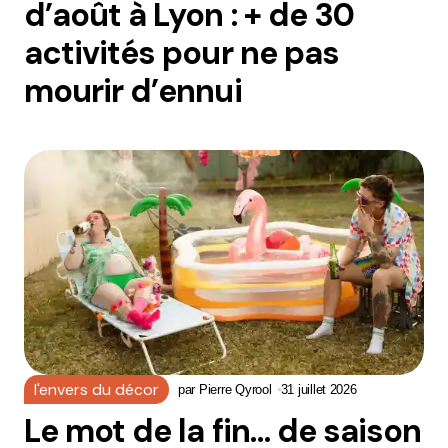
d’août à Lyon : + de 30
activités pour ne pas
mourir d’ennui
l'envers du décor
par
Pierre Qyrool
31 juillet 2026
Le mot de la fin… de saison