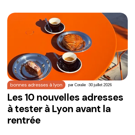
bonnes adresses à lyon
par
Coralie
30 juillet 2026
Les 10 nouvelles adresses
à tester à Lyon avant la
rentrée