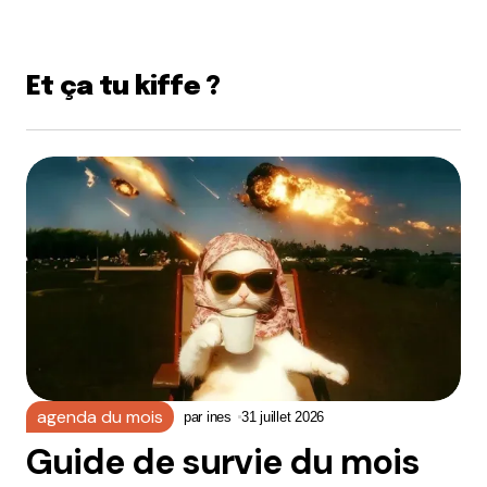
Et ça tu kiffe ?
agenda du mois
par
ines
31 juillet 2026
Guide de survie du mois