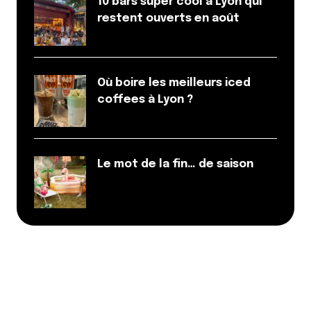
10 bars super cool à Lyon qui
restent ouverts en août
Où boire les meilleurs iced
coffees à Lyon ?
Le mot de la fin… de saison