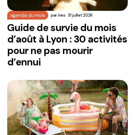
agenda du mois
par
ines
31 juillet 2026
Guide de survie du mois
d’août à Lyon : 30 activités
pour ne pas mourir
d’ennui