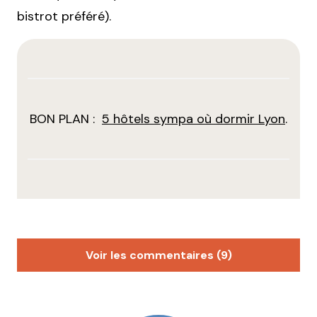
bistrot préféré).
BON PLAN :
5 hôtels sympa où dormir Lyon
.
Voir les commentaires (9)
RD
21 mai 2014 à 17 h 55 min