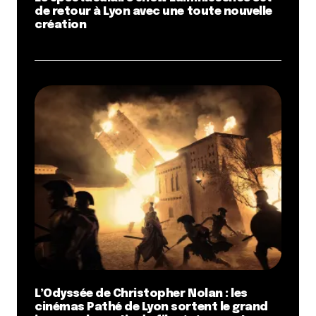
de retour à Lyon avec une toute nouvelle
création
L’Odyssée de Christopher Nolan : les
cinémas Pathé de Lyon sortent le grand