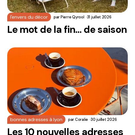
l'envers du décor
par
Pierre Qyrool
31 juillet 2026
Le mot de la fin… de saison
bonnes adresses à lyon
par
Coralie
30 juillet 2026
Les 10 nouvelles adresses