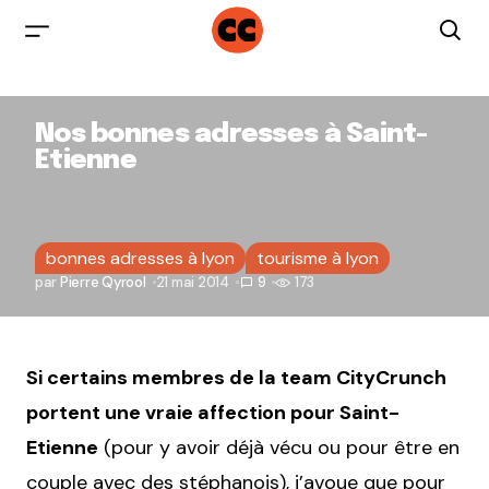
Nos bonnes adresses à Saint-
Etienne
bonnes adresses à lyon
tourisme à lyon
par
Pierre Qyrool
21 mai 2014
9
173
Si certains membres de la team CityCrunch
portent une vraie affection pour Saint-
Etienne
(pour y avoir déjà vécu ou pour être en
couple avec des stéphanois), j’avoue que pour