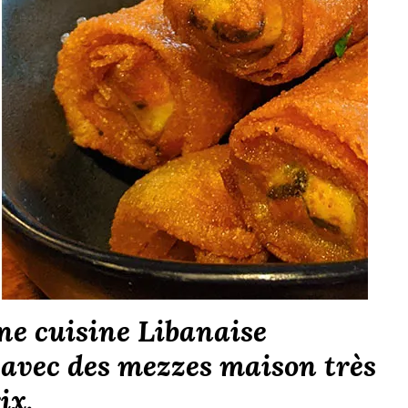
ne cuisine Libanaise
, avec des mezzes maison très
ix.