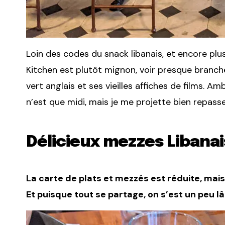
Loin des codes du snack libanais, et encore plus
Kitchen est plutôt mignon, voir presque branch
vert anglais et ses vieilles affiches de films. Amb
n’est que midi, mais je me projette bien repasse
Délicieux mezzes Libanai
La carte de plats et mezzés est réduite, mai
Et puisque tout se partage, on s’est un peu l