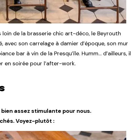
 loin de la brasserie chic art-déco, le Beyrouth
é, avec son carrelage à damier d’époque, son mur
iance bar à vin de la Presqu’île. Humm… d’ailleurs, il
r en soirée pour l’after-work.
s
s bien assez stimulante pour nous.
âchés. Voyez-plutôt :