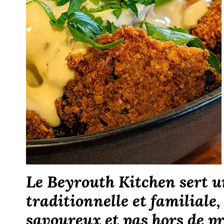
Le Beyrouth Kitchen sert u
traditionnelle et familiale
savoureux et pas hors de pr