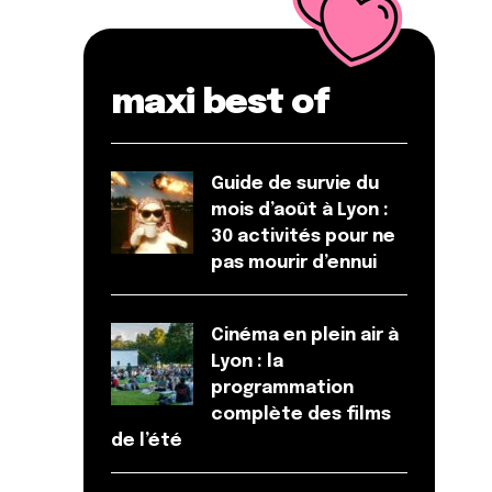
maxi best of
Guide de survie du
mois d’août à Lyon :
30 activités pour ne
pas mourir d’ennui
Cinéma en plein air à
Lyon : la
programmation
complète des films
de l’été