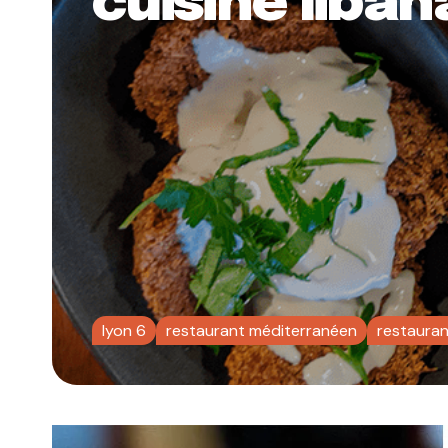
cuisine liban
lyon 6
restaurant méditerranéen
restauran