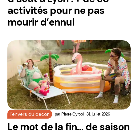
activités pour ne pas
mourir d’ennui
l'envers du décor
par
Pierre Qyrool
31 juillet 2026
Le mot de la fin… de saison