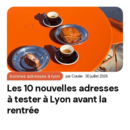
bonnes adresses à lyon
par
Coralie
30 juillet 2026
Les 10 nouvelles adresses
à tester à Lyon avant la
rentrée