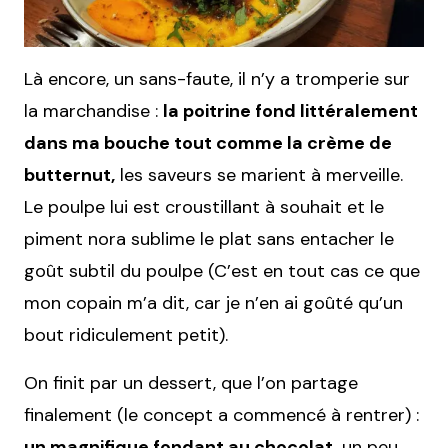
Là encore, un sans-faute, il n’y a tromperie sur
la marchandise :
la poitrine fond littéralement
dans ma bouche tout comme la crème de
butternut,
les saveurs se marient à merveille.
Le poulpe lui est croustillant à souhait et le
piment nora sublime le plat sans entacher le
goût subtil du poulpe (C’est en tout cas ce que
mon copain m’a dit, car je n’en ai goûté qu’un
bout ridiculement petit).
On finit par un dessert, que l’on partage
finalement (le concept a commencé à rentrer) :
un magnifique fondant au chocolat,
un peu