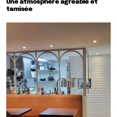
Une atmosphère agréable et
tamisée