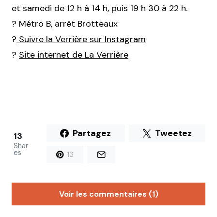
et samedi de 12 h à 14 h, puis 19 h 30 à 22 h.
? Métro B, arrêt Brotteaux
?
Suivre la Verrière sur Instagram
?
Site internet de La Verrière
Partagez
Tweetez
13
Shar
es
13
Voir les commentaires (1)
Amandine