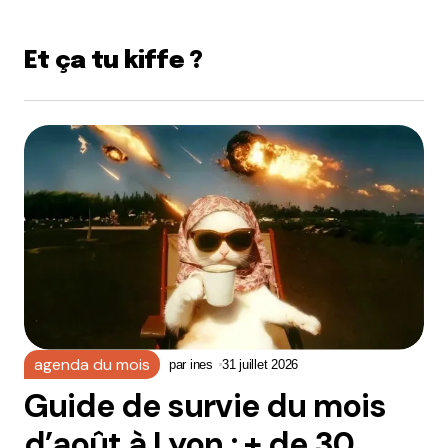
Et ça tu kiffe ?
agenda du mois
par
ines
31 juillet 2026
Guide de survie du mois
d’août à Lyon : + de 30