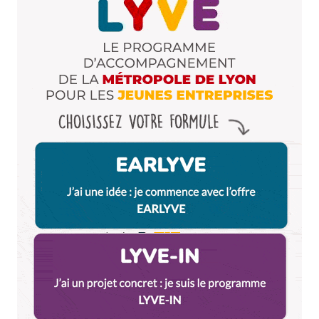
E-mail
*
Dis-nous tout
*
Enregistrer mon nom, mon e-mail et mon site dans le
navigateur pour mon prochain commentaire.
Et bim !