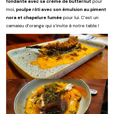
fondante avec sa crème de butternut
pour
moi,
poulpe rôti avec son émulsion au piment
nora et chapelure fumée
pour lui. C’est un
camaïeu d’orange qui s’invite à notre table !