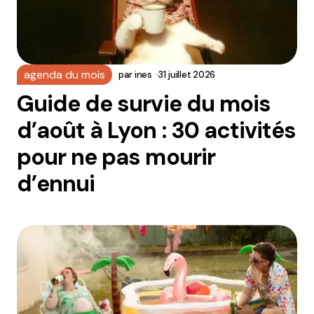
agenda du mois
par
ines
31 juillet 2026
Guide de survie du mois
d’août à Lyon : 30 activités
pour ne pas mourir
d’ennui