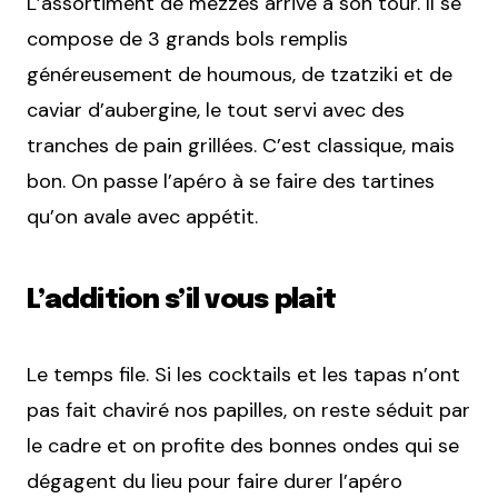
L’assortiment de mezzés arrive à son tour. Il se
compose de 3 grands bols remplis
généreusement de houmous, de tzatziki et de
caviar d’aubergine, le tout servi avec des
tranches de pain grillées. C’est classique, mais
bon. On passe l’apéro à se faire des tartines
qu’on avale avec appétit.
L’addition s’il vous plait
Le temps file. Si les cocktails et les tapas n’ont
pas fait chaviré nos papilles, on reste séduit par
le cadre et on profite des bonnes ondes qui se
dégagent du lieu pour faire durer l’apéro