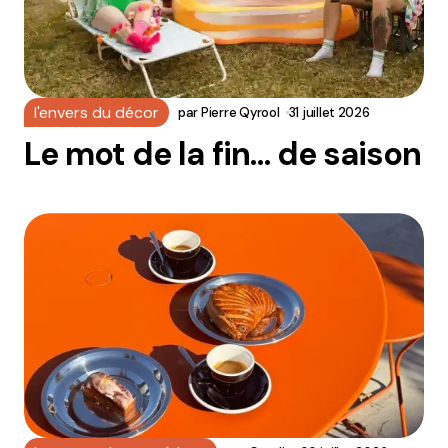
l'envers du décor
par
Pierre Qyrool
31 juillet 2026
Le mot de la fin… de saison