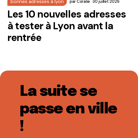
bonnes adresses à lyon
par
Coralie
30 juillet 2026
Les 10 nouvelles adresses
à tester à Lyon avant la
rentrée
La suite se
passe en ville
!