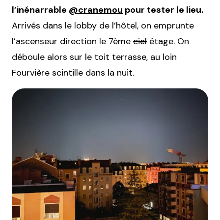
l’inénarrable
@cranemou
pour tester le lieu.
Arrivés dans le lobby de l’hôtel, on emprunte
l’ascenseur direction le 7ème
ciel
étage. On
déboule alors sur le toit terrasse, au loin
Fourvière scintille dans la nuit.