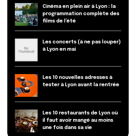
Cinéma en plein air à Lyon : la
programmation complète des
films de l’été
Les concerts (à ne pas louper)
à Lyon en mai
Les 10 nouvelles adresses à
tester à Lyon avant la rentrée
Les 10 restaurants de Lyon où
il faut avoir mangé au moins
une fois dans sa vie