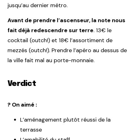
jusqu’au dernier métro.
Avant de prendre l’ascenseur, la note nous
fait déjà redescendre sur terre
. 13€ le
cocktail (outch!) et 18€ l’assortiment de
mezzés (outch!). Prendre l’apéro au dessus de
la ville fait mal au porte-monnaie.
Verdict
? On aimé :
L’aménagement plutôt réussi de la
terrasse
L’amabilité du staff