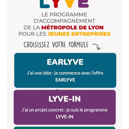
Enregistrer mon nom, mon e-mail et mon site dans le
navigateur pour mon prochain commentaire.
Et bim !