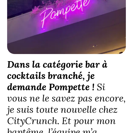
Dans la catégorie bar à
cocktails branché, je
demande Pompette !
Si
vous ne le savez pas encore,
je suis toute nouvelle chez
CityCrunch. Et pour mon
baptême, l’équipe m’a