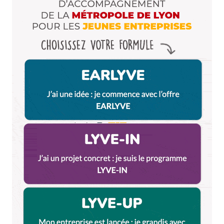
Enregistrer mon nom, mon e-mail et mon site dans le
navigateur pour mon prochain commentaire.
Et bim !