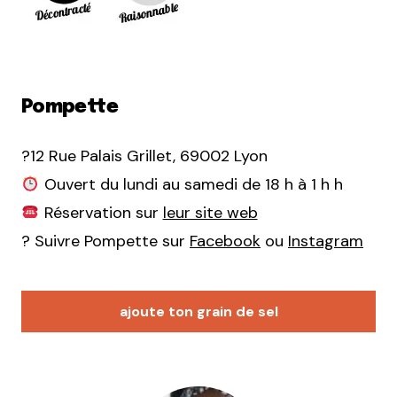
Pompette
?12 Rue Palais Grillet, 69002 Lyon
Ouvert du lundi au samedi de 18 h à 1 h h
Réservation sur
leur site web
? Suivre Pompette sur
Facebook
ou
Instagram
ajoute ton grain de sel