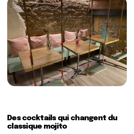
Des cocktails qui changent du
classique mojito