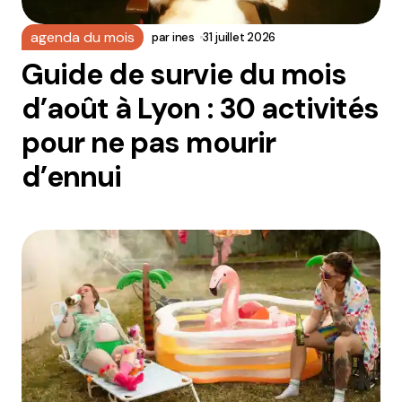
agenda du mois
par
ines
31 juillet 2026
Guide de survie du mois
d’août à Lyon : 30 activités
pour ne pas mourir
d’ennui