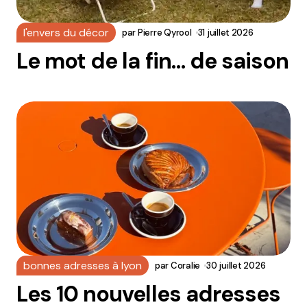
l'envers du décor
par
Pierre Qyrool
31 juillet 2026
Le mot de la fin… de saison
bonnes adresses à lyon
par
Coralie
30 juillet 2026
Les 10 nouvelles adresses