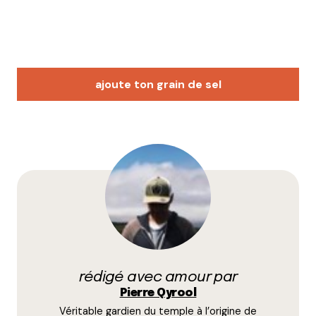
ajoute ton grain de sel
Votre adresse e-mail ne sera pas publiée.
Les
champs obligatoires sont indiqués avec
*
Prévenez-moi de tous les nouveaux commentaires
par e-mail.
rédigé avec amour par
Name
*
Pierre Qyrool
Véritable gardien du temple à l’origine de