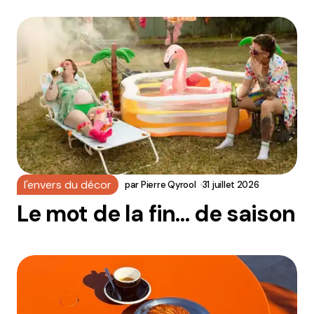
l'envers du décor
par
Pierre Qyrool
31 juillet 2026
Le mot de la fin… de saison