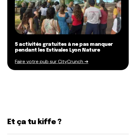
5 activités gratuites à ne pas manquer
pendant les Estivales Lyon Nature
Faire votre pub sur CityCrunch ➔
Et ça tu kiffe ?