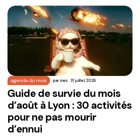
agenda du mois
par
ines
31 juillet 2026
Guide de survie du mois
d’août à Lyon : 30 activités
pour ne pas mourir
d’ennui