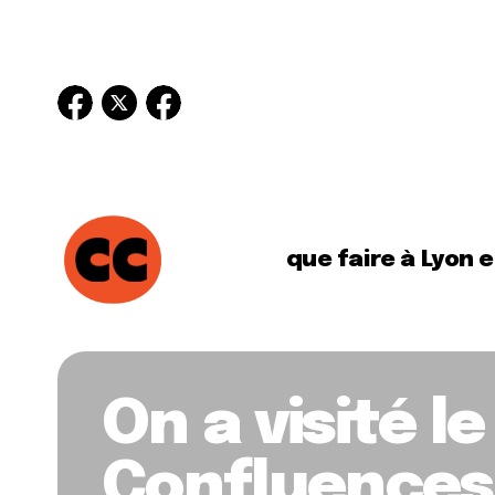
que faire à Lyon 
On a visité 
Confluences