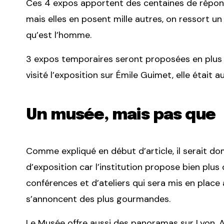
Ces 4 expos apportent des centaines de réponse
mais elles en posent mille autres, on ressort 
qu’est l’homme.
3 expos temporaires seront proposées en plu
visité l’exposition sur Émile Guimet, elle était a
Un musée, mais pas que
Comme expliqué en début d’article, il serait d
d’exposition car l’institution propose bien plus
conférences et d’ateliers qui sera mis en place 
s’annoncent des plus gourmandes.
Le Musée offre aussi des panoramas sur Lyon. Au 