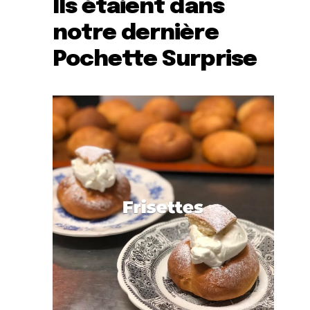
Ils étaient dans
notre dernière
Pochette Surprise