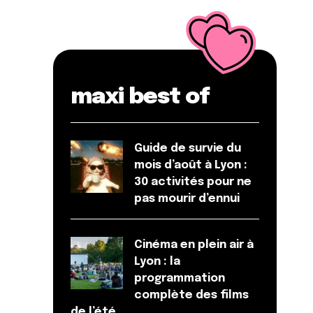
maxi best of
Guide de survie du
mois d’août à Lyon :
30 activités pour ne
pas mourir d’ennui
Cinéma en plein air à
Lyon : la
programmation
complète des films
de l’été