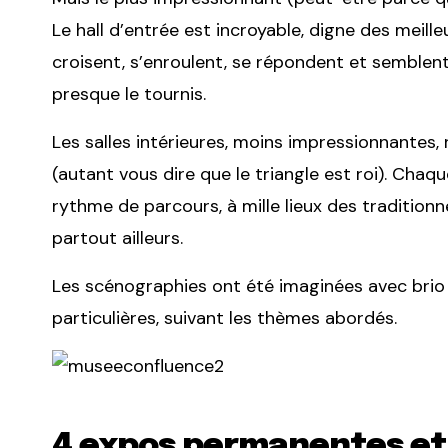
Le hall d’entrée est incroyable, digne des meille
croisent, s’enroulent, se répondent et semblent f
presque le tournis.
Les salles intérieures, moins impressionnantes
(autant vous dire que le triangle est roi). Chaq
rythme de parcours, à mille lieux des tradition
partout ailleurs.
Les scénographies ont été imaginées avec brio
particulières, suivant les thèmes abordés.
4 expos permanentes et