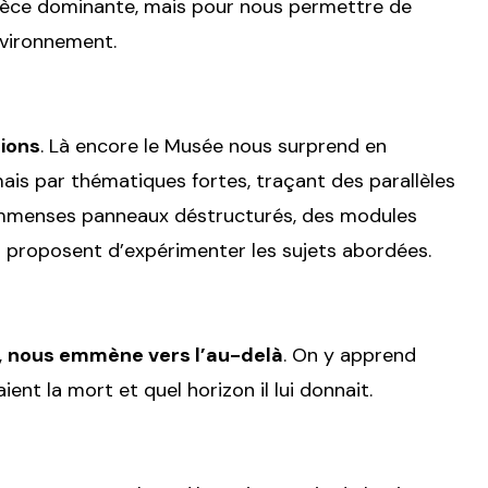
pèce dominante, mais pour nous permettre de
nvironnement.
tions
. Là encore le Musée nous surprend en
mais par thématiques fortes, traçant des parallèles
d’immenses panneaux déstructurés, des modules
us proposent d’expérimenter les sujets abordées.
,
nous emmène vers l’au-delà
. On y apprend
nt la mort et quel horizon il lui donnait.