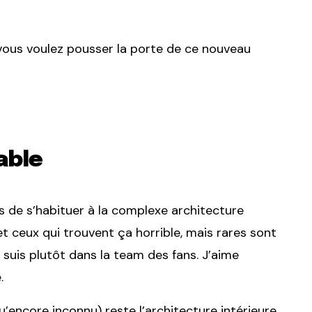
i vous voulez pousser la porte de ce nouveau
able
ps de s’habituer à la complexe architecture
et ceux qui trouvent ça horrible, mais rares sont
e suis plutôt dans la team des fans. J’aime
.
’encore inconnu) reste l’architecture intérieure.