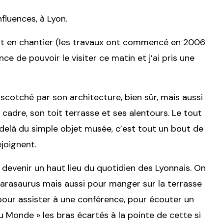
fluences, à Lyon.
ent en chantier (les travaux ont commencé en 2006
ce de pouvoir le visiter ce matin et j’ai pris une
 scotché par son architecture, bien sûr, mais aussi
 cadre, son toit terrasse et ses alentours. Le tout
elà du simple objet musée, c’est tout un bout de
ejoignent.
devenir un haut lieu du quotidien des Lyonnais. On
arasaurus mais aussi pour manger sur la terrasse
 pour assister à une conférence, pour écouter un
u Monde » les bras écartés à la pointe de cette si