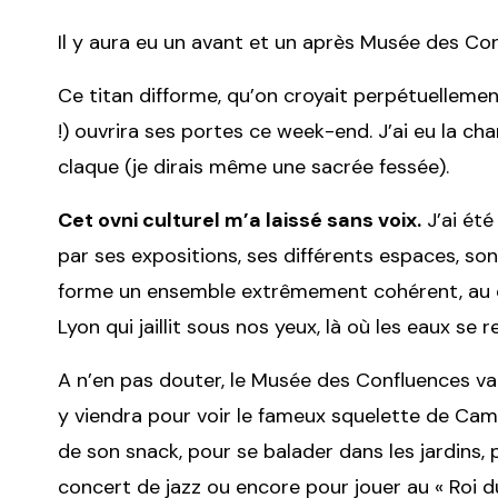
Il y aura eu un avant et un après Musée des Con
Ce titan difforme, qu’on croyait perpétuellem
!) ouvrira ses portes ce week-end. J’ai eu la chan
claque (je dirais même une sacrée fessée).
Cet ovni culturel m’a laissé sans voix.
J’ai été
par ses expositions, ses différents espaces, son
forme un ensemble extrêmement cohérent, au d
Lyon qui jaillit sous nos yeux, là où les eaux se r
A n’en pas douter, le Musée des Confluences va 
y viendra pour voir le fameux squelette de Cam
de son snack, pour se balader dans les jardins,
concert de jazz ou encore pour jouer au « Roi d