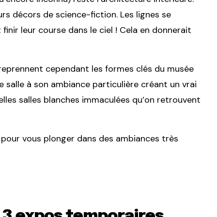
urs décors de science-fiction. Les lignes se
inir leur course dans le ciel ! Cela en donnerait
, reprennent cependant les formes clés du musée
ue salle à son ambiance particulière créant un vrai
nelles salles blanches immaculées qu’on retrouvent
 pour vous plonger dans des ambiances très
 3 expos temporaires