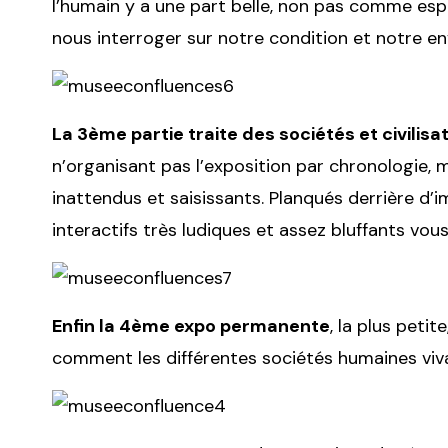
l’humain y a une part belle, non pas comme es
nous interroger sur notre condition et notre e
La 3ème partie traite des sociétés et civilisa
n’organisant pas l’exposition par chronologie, 
inattendus et saisissants. Planqués derrière 
interactifs très ludiques et assez bluffants vo
Enfin la 4ème expo permanente
, la plus petite
comment les différentes sociétés humaines vivaie