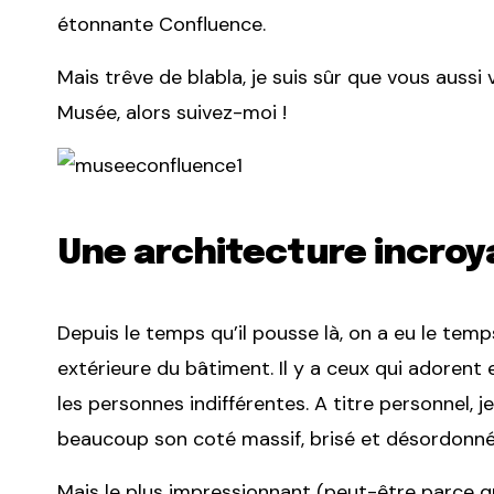
étonnante Confluence.
Mais trêve de blabla, je suis sûr que vous auss
Musée, alors suivez-moi !
Une architecture incroy
Depuis le temps qu’il pousse là, on a eu le tem
extérieure du bâtiment. Il y a ceux qui adorent 
les personnes indifférentes. A titre personnel, j
beaucoup son coté massif, brisé et désordonné
Mais le plus impressionnant (peut-être parce qu