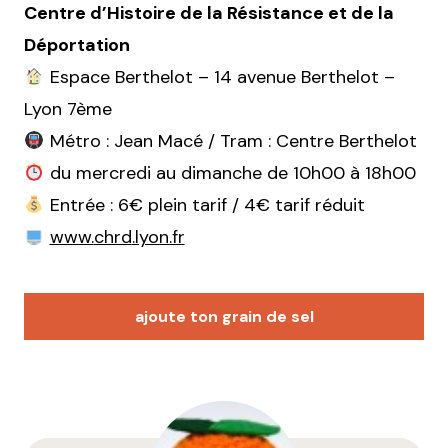
Centre d’Histoire de la Résistance et de la
Déportation
Espace Berthelot – 14 avenue Berthelot –
Lyon 7ème
Métro : Jean Macé / Tram : Centre Berthelot
du mercredi au dimanche de 10h00 à 18h00
Entrée : 6€ plein tarif / 4€ tarif réduit
www.
chrd
.lyon.fr
ajoute ton grain de sel
Votre adresse e-mail ne sera pas publiée.
Les