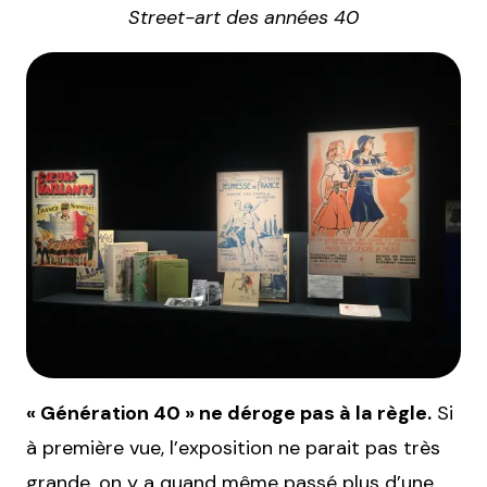
Street-art des années 40
« Génération 40 » ne déroge pas à la règle.
Si
à première vue, l’exposition ne parait pas très
grande, on y a quand même passé plus d’une