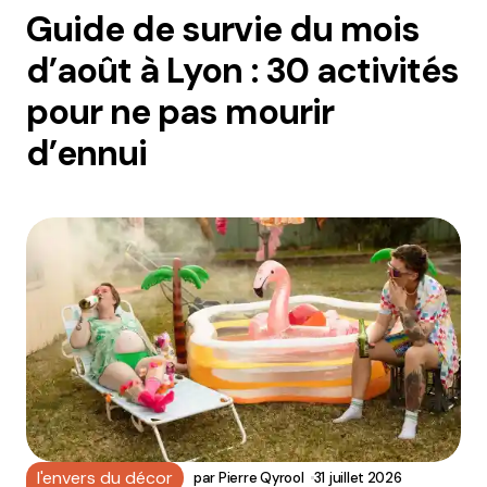
Guide de survie du mois
d’août à Lyon : 30 activités
pour ne pas mourir
d’ennui
l'envers du décor
par
Pierre Qyrool
31 juillet 2026