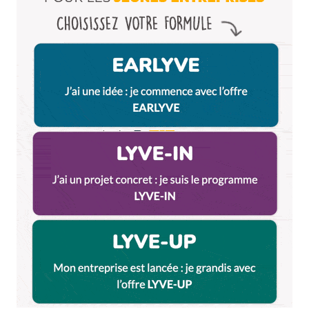
Enregistrer mon nom, mon e-mail et mon site dans le
navigateur pour mon prochain commentaire.
Et bim !