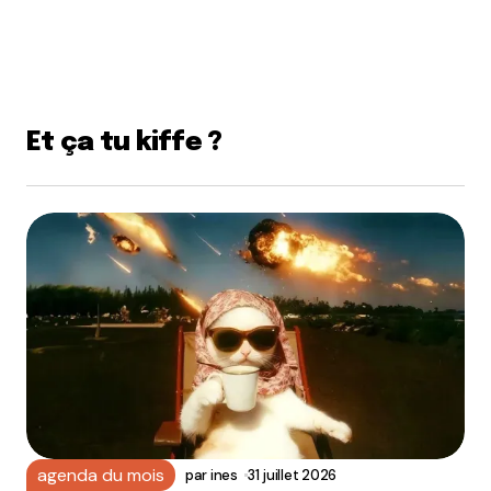
Et ça tu kiffe ?
agenda du mois
par
ines
31 juillet 2026