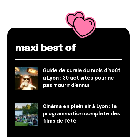
maxi best of
Guide de survie du mois d’août
à Lyon : 30 activités pour ne
pas mourir d’ennui
Cinéma en plein air à Lyon : la
programmation complète des
films de l’été