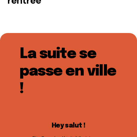
rentrée
La suite se
passe en ville
!
Hey salut !