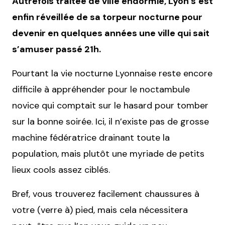
Autrefois traitée de ville endormie, Lyon s’est
enfin réveillée de sa torpeur nocturne pour
devenir en quelques années une ville qui sait
s’amuser passé 21h.
Pourtant la vie nocturne Lyonnaise reste encore
difficile à appréhender pour le noctambule
novice qui comptait sur le hasard pour tomber
sur la bonne soirée. Ici, il n’existe pas de grosse
machine fédératrice drainant toute la
population, mais plutôt une myriade de petits
lieux cools assez ciblés.
Bref, vous trouverez facilement chaussures à
votre (verre à) pied, mais cela nécessitera