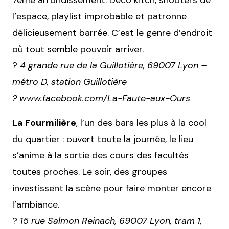
7ème arrondissement. Déco kitch, shooters de
l’espace, playlist improbable et patronne
délicieusement barrée. C’est le genre d’endroit
où tout semble pouvoir arriver.
?
4 grande rue de la Guillotière, 69007 Lyon –
métro D, station Guillotière
?
www.facebook.com/La-Faute-aux-Ours
La Fourmilière
, l’un des bars les plus à la cool
du quartier : ouvert toute la journée, le lieu
s’anime à la sortie des cours des facultés
toutes proches. Le soir, des groupes
investissent la scène pour faire monter encore
l’ambiance.
?
15 rue Salmon Reinach, 69007 Lyon, tram 1,