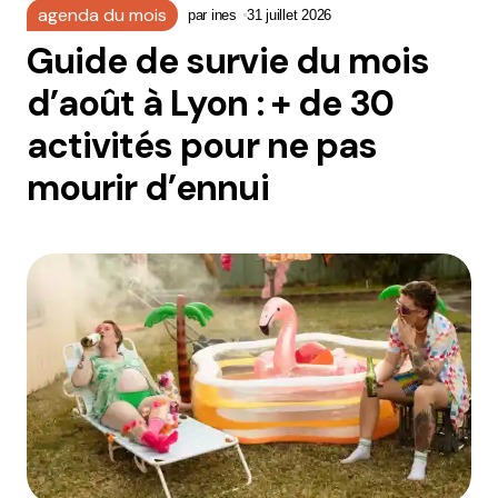
agenda du mois
par
ines
31 juillet 2026
Guide de survie du mois
d’août à Lyon : + de 30
activités pour ne pas
mourir d’ennui