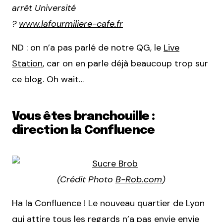
arrêt Université
?
www.lafourmiliere-cafe.fr
ND : on n’a pas parlé de notre QG, le
Live
Station
, car on en parle déjà beaucoup trop sur
ce blog. Oh wait…
Vous êtes branchouille :
direction la Confluence
(Crédit Photo
B-Rob.com
)
Ha la Confluence ! Le nouveau quartier de Lyon
qui attire tous les regards n’a pas envie envie