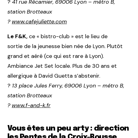
?
41 rue Récamier, 69006 Lyon – métro B,
station Brotteaux
?
www.cafejuliette.com
Le F&K,
ce « bistro-club » est le lieu de
sortie de la jeunesse bien née de Lyon. Plutôt
grand et aéré (ce qui est rare à Lyon).
Ambiance Jet Set locale. Plus de 30 ans et
allergique à David Guetta s’abstenir.
?
13 place Jules Ferry, 69006 Lyon – métro B,
station Brotteaux
?
www.f-and-k.fr
Vous êtes un peu arty : direction
les Pentes de la Croix-Rousse