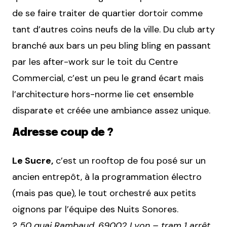
de se faire traiter de quartier dortoir comme
tant d’autres coins neufs de la ville. Du club arty
branché aux bars un peu bling bling en passant
par les after-work sur le toit du Centre
Commercial, c’est un peu le grand écart mais
l’architecture hors-norme lie cet ensemble
disparate et créée une ambiance assez unique.
Adresse coup de ?
Le Sucre,
c’est un rooftop de fou posé sur un
ancien entrepôt, à la programmation électro
(mais pas que), le tout orchestré aux petits
oignons par l’équipe des Nuits Sonores.
?
50 quai Rambaud, 69002 Lyon – tram 1 arrêt