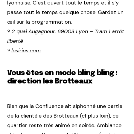
lyonnaise. C’est ouvert tout le temps et il s’y
passe tout le temps quelque chose. Gardez un
œil sur la programmation.
?
2 quai Augagneur, 69003 Lyon – Tram 1 arrêt
liberté
?
lesirius.com
Vous êtes en mode bling bling :
direction les Brotteaux
Bien que la Confluence ait siphonné une partie
de la clientèle des Brotteaux (cf plus loin), ce
quartier reste très animé en soirée. Ambiance