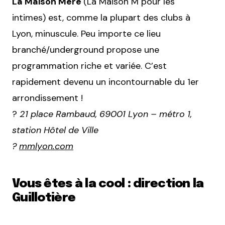
La Maison Mère
(La Maison M pour les
intimes) est, comme la plupart des clubs à
Lyon, minuscule. Peu importe ce lieu
branché/underground propose une
programmation riche et variée. C’est
rapidement devenu un incontournable du 1er
arrondissement !
?
21 place Rambaud, 69001 Lyon – métro 1,
station Hôtel de Ville
?
mmlyon.com
Vous êtes à la cool : direction la
Guillotière