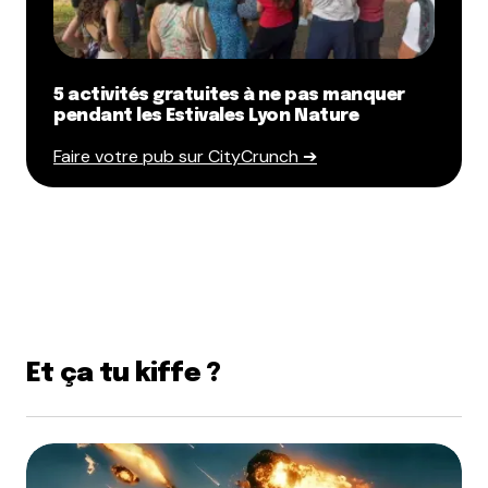
5 activités gratuites à ne pas manquer
pendant les Estivales Lyon Nature
Faire votre pub sur CityCrunch ➔
Et ça tu kiffe ?