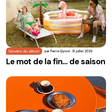
l'envers du décor
par
Pierre Qyrool
31 juillet 2026
Le mot de la fin… de saison