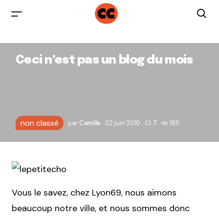
Ceci n’est pas un blog du mois
non classé
par
Camille
22 juin 2010
7
189
Vous le savez, chez Lyon69, nous aimons
beaucoup notre ville, et nous sommes donc