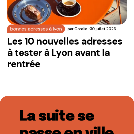
bonnes adresses à lyon
par
Coralie
30 juillet 2026
Les 10 nouvelles adresses
à tester à Lyon avant la
rentrée
La suite se
passe en ville