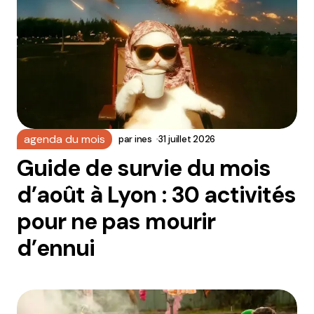
agenda du mois
par
ines
31 juillet 2026
Guide de survie du mois
d’août à Lyon : 30 activités
pour ne pas mourir
d’ennui