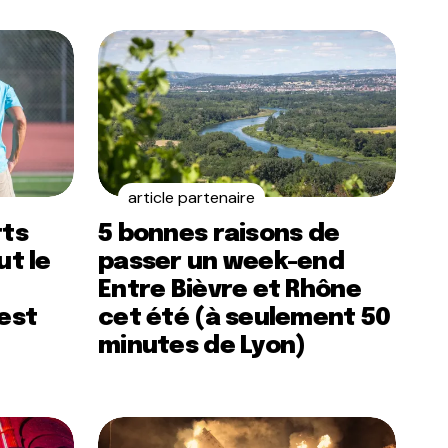
article partenaire
rts
5 bonnes raisons de
ut le
passer un week-end
Entre Bièvre et Rhône
’est
cet été (à seulement 50
minutes de Lyon)