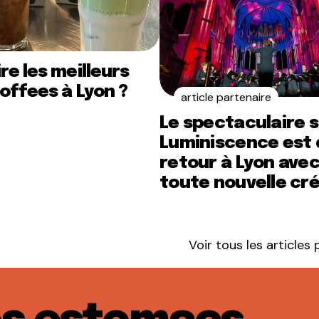
re les meilleurs
offees à Lyon ?
article partenaire
Le spectaculaire 
Luminiscence est 
retour à Lyon ave
toute nouvelle cr
Voir tous les articles