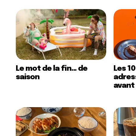
Le mot de la fin… de
Les 10
saison
adress
avant 