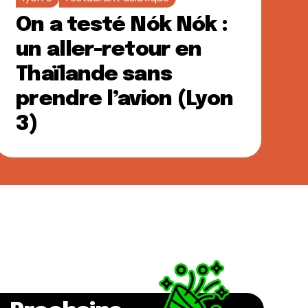
On a testé Nók Nók :
un aller-retour en
Thaïlande sans
prendre l’avion (Lyon
3)