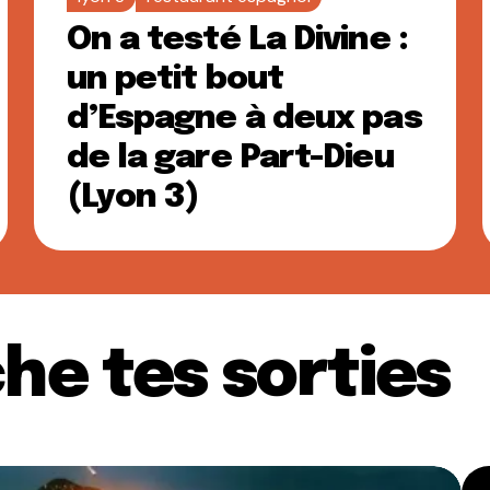
On a testé La Divine :
un petit bout
d’Espagne à deux pas
de la gare Part-Dieu
(Lyon 3)
he tes sorties