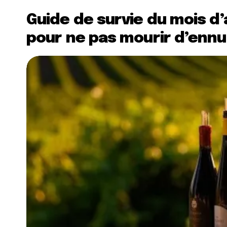
Guide de survie du mois d’a
pour ne pas mourir d’ennu