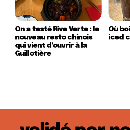
On a testé Rive Verte : le
Où boi
nouveau resto chinois
iced c
qui vient d’ouvrir à la
Guillotière