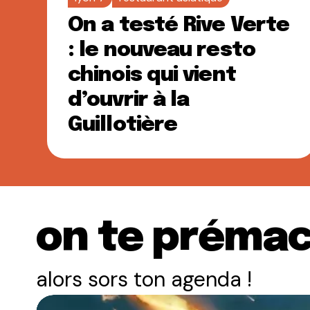
On a testé Rive Verte
: le nouveau resto
chinois qui vient
d’ouvrir à la
Guillotière
on te prémac
alors sors ton agenda !