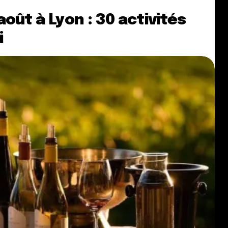
oût à Lyon : 30 activités
i