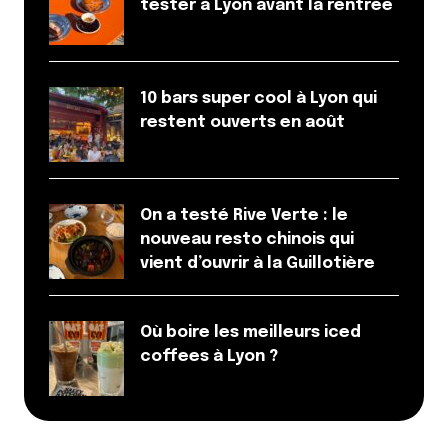
tester à Lyon avant la rentrée
10 bars super cool à Lyon qui
restent ouverts en août
On a testé Rive Verte : le
nouveau resto chinois qui
vient d’ouvrir à la Guillotière
Où boire les meilleurs iced
coffees à Lyon ?