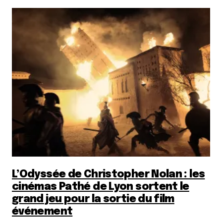
L’Odyssée de Christopher Nolan : les
cinémas Pathé de Lyon sortent le
grand jeu pour la sortie du film
événement