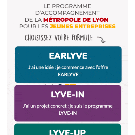
E-mail
*
Dis-nous tout
*
Enregistrer mon nom, mon e-mail et mon site dans le
navigateur pour mon prochain commentaire.
Et bim !