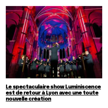
Le spectaculaire show Luminiscence
est de retour à Lyon avec une toute
nouvelle création