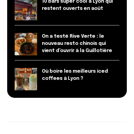
10 bars super cool à Lyon qui
restent ouverts en août
On a testé Rive Verte : le
nouveau resto chinois qui
vient d’ouvrir à la Guillotière
Où boire les meilleurs iced
coffees à Lyon ?