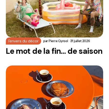
l'envers du décor
par
Pierre Qyrool
31 juillet 2026
Le mot de la fin… de saison