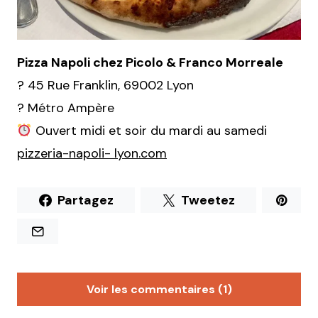
Pizza Napoli chez Picolo & Franco Morreale
? 45 Rue Franklin, 69002 Lyon
? Métro Ampère
Ouvert midi et soir du mardi au samedi
pizzeria-napoli- lyon.com
Partagez
Tweetez
Voir les commentaires (1)
Talvi