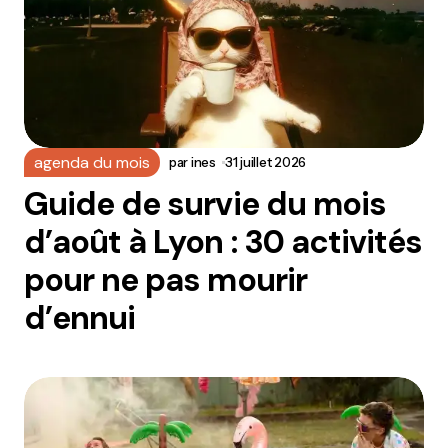
agenda du mois
par
ines
31 juillet 2026
Guide de survie du mois
d’août à Lyon : 30 activités
pour ne pas mourir
d’ennui