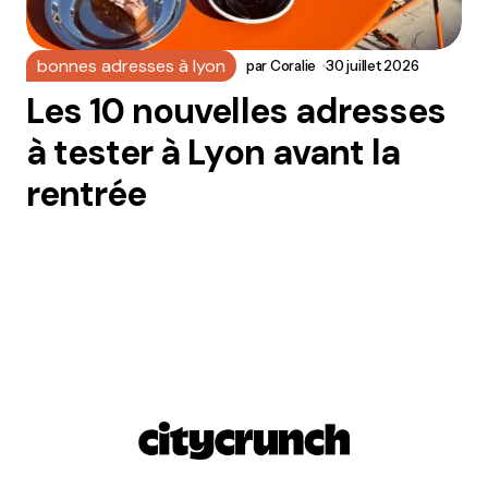
bonnes adresses à lyon
par
Coralie
30 juillet 2026
Les 10 nouvelles adresses
à tester à Lyon avant la
rentrée