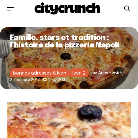
Famille, stars et tradition :
l’histoire de la pizzeria Napoli
bonnes adresses à lyon
lyon 2
par
Auteur invité
25 octobre 2017
1
203