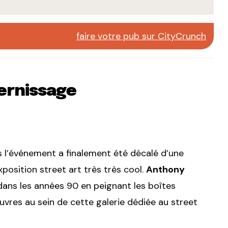
faire votre pub sur CityCrunch
Vernissage
s l’événement a finalement été décalé d’une
xposition street art très très cool.
Anthony
e dans les années 90 en peignant les boîtes
uvres au sein de cette galerie dédiée au street