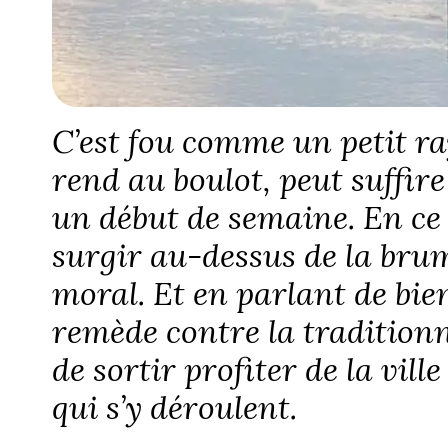
C’est fou comme un petit ray
rend au boulot, peut suffir
un début de semaine. En ce l
surgir au-dessus de la brum
moral. Et en parlant de bie
remède contre la traditionn
de sortir profiter de la vi
qui s’y déroulent.