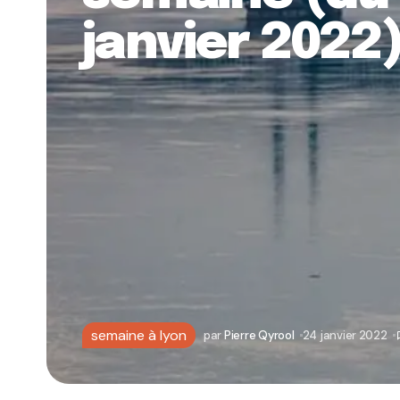
janvier 2022
semaine à lyon
par
Pierre Qyrool
24 janvier 2022