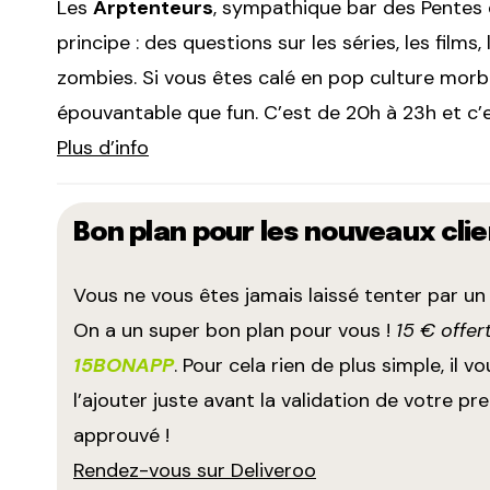
Les
Arptenteurs
, sympathique bar des Pentes
principe : des questions sur les séries, les film
zombies. Si vous êtes calé en pop culture morbi
épouvantable que fun. C’est de 20h à 23h et c’
Plus d’info
Bon plan pour les nouveaux clie
Vous ne vous êtes jamais laissé tenter par un b
On a un super bon plan pour vous !
15 € offe
15BONAPP
. Pour cela rien de plus simple, il
l’ajouter juste avant la validation de votre p
approuvé !
Rendez-vous sur Deliveroo