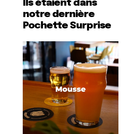
Ils étaient dans
notre dernière
Pochette Surprise