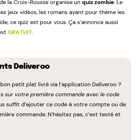
 de la Croix-Rousse organise un
quiz zombie
. Le
s, les jeux vidéos, les romans ayant pour thème les
de, ce quiz est pour vous. Ça s’annonce aussi
est
GRATUIT
.
nts Deliveroo
on petit plat livré via l’application Deliveroo ?
rts sur votre première commande avec le code
 vous suffit d’ajouter ce code à votre compte ou de
remière commande. N’hésitez pas, c’est testé et