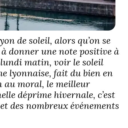
on de soleil, alors qu’on se
e à donner une note positive à
undi matin, voir le soleil
e lyonnaise, fait du bien en
n au moral, le meilleur
elle déprime hivernale, c’est
lle et des nombreux événements