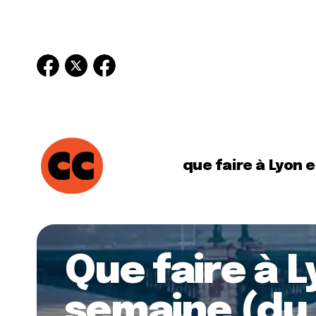
que faire à Lyon 
Que faire à 
semaine (du 