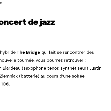
e.
oncert de jazz
 hybride
The Bridge
qui fait se rencontrer des
ouvelle tournée, vous pourrez retrouver :
n Biardeau (saxophone ténor, synthétiseur) Justin
Ziemniak (batterie) au cours d’une soirée
 10€.