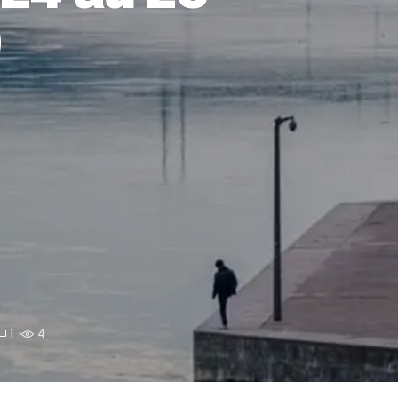
)
1
4