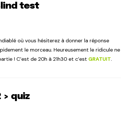
lind test
endiablé où vous hésiterez à donner la réponse
rapidement le morceau. Heureusement le ridicule ne
artie ! C’est de 20h à 21h30 et c’est
GRATUIT
.
 > quiz