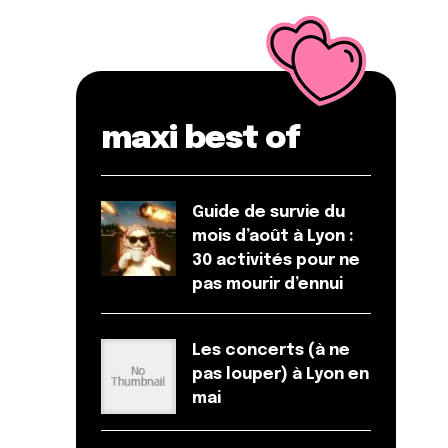
maxi best of
Guide de survie du
mois d’août à Lyon :
30 activités pour ne
pas mourir d’ennui
Les concerts (à ne
pas louper) à Lyon en
mai