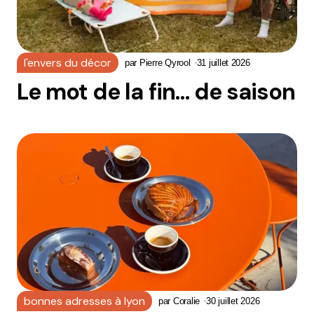
l'envers du décor
par
Pierre Qyrool
31 juillet 2026
Le mot de la fin… de saison
bonnes adresses à lyon
par
Coralie
30 juillet 2026