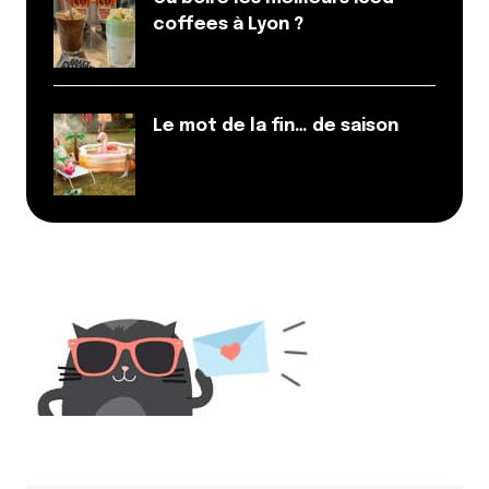
coffees à Lyon ?
Le mot de la fin… de saison