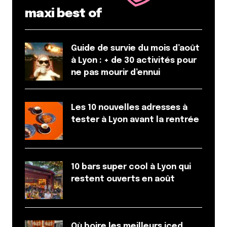
Enregistrer mon nom, mon e-mail et mon site dans le
maxi best of
navigateur pour mon prochain commentaire.
Guide de survie du mois d’août
Et bim !
à Lyon : + de 30 activités pour
ne pas mourir d’ennui
Les 10 nouvelles adresses à
tester à Lyon avant la rentrée
10 bars super cool à Lyon qui
restent ouverts en août
Où boire les meilleurs iced