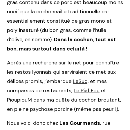
gras contenu dans ce porc est beaucoup moins
nocif que la cochonnaille traditionnelle car
essentiellement constitué de gras mono et
poly insaturé (du bon gras, comme l’huile
d’olive, en somme).
Dans le cochon, tout est
bon, mais surtout dans celui là !
Après une recherche sur le net pour connaître
les
restos lyonnais
qui serviraient ce met aux
délices promis, j’embarque
LeSud,
et mes
comparses de restaurants,
Le Piaf Fou
et
PioupiouM
dans ma quête du cochon broutant,
en pleine psychose porcine (même pas peur !).
Nous voici donc chez
Les Gourmands
, rue