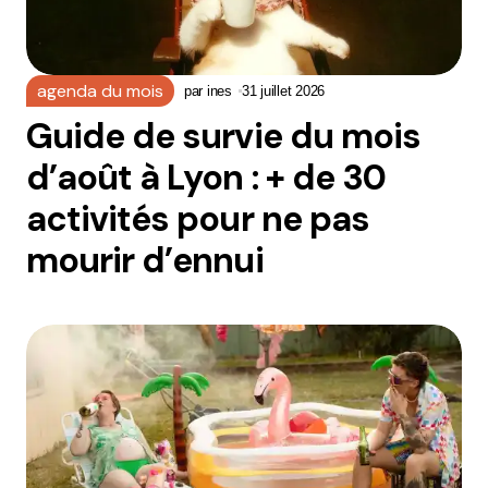
agenda du mois
par
ines
31 juillet 2026
Guide de survie du mois
d’août à Lyon : + de 30
activités pour ne pas
mourir d’ennui