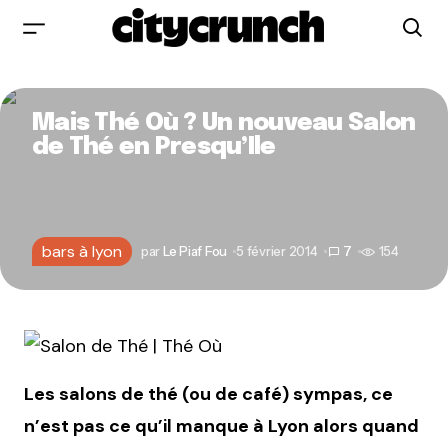
Mais Thé Où ? Un nouveau Salon
de Thé en Presqu’Ile
bars à lyon
par
Le Piaf Fou
5 février 2014
7
154
Les salons de thé (ou de café) sympas, ce
n’est pas ce qu’il manque à Lyon alors quand