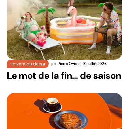
l'envers du décor
par
Pierre Qyrool
31 juillet 2026
Le mot de la fin… de saison