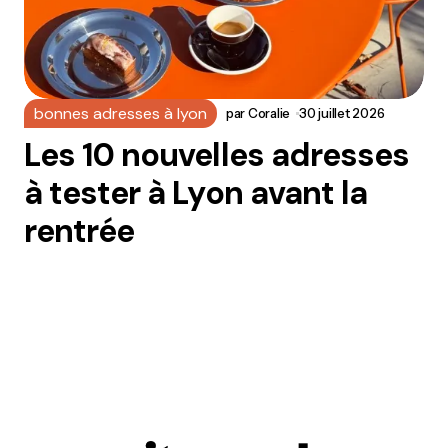
bonnes adresses à lyon
par
Coralie
30 juillet 2026
Les 10 nouvelles adresses
à tester à Lyon avant la
rentrée