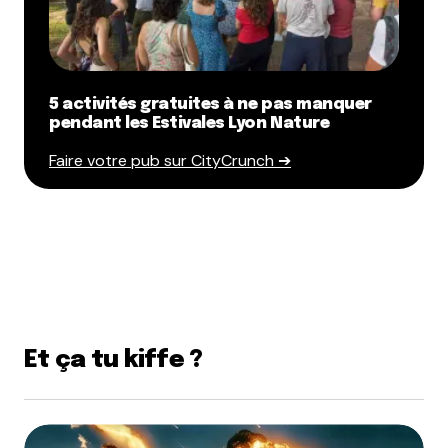
5 activités gratuites à ne pas manquer
pendant les Estivales Lyon Nature
Faire votre pub sur CityCrunch ➔
Et ça tu kiffe ?