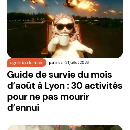
agenda du mois
par
ines
31 juillet 2026
Guide de survie du mois
d’août à Lyon : 30 activités
pour ne pas mourir
d’ennui