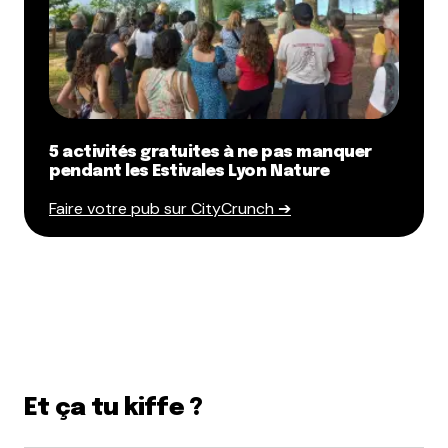
5 activités gratuites à ne pas manquer
pendant les Estivales Lyon Nature
Faire votre pub sur CityCrunch ➔
Et ça tu kiffe ?