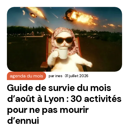
agenda du mois
par
ines
31 juillet 2026
Guide de survie du mois
d’août à Lyon : 30 activités
pour ne pas mourir
d’ennui