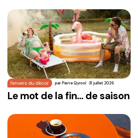
l'envers du décor
par
Pierre Qyrool
31 juillet 2026
Le mot de la fin… de saison