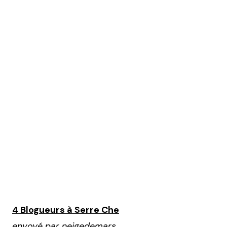
4 Blogueurs à Serre Che
envoyé par
neigedemars