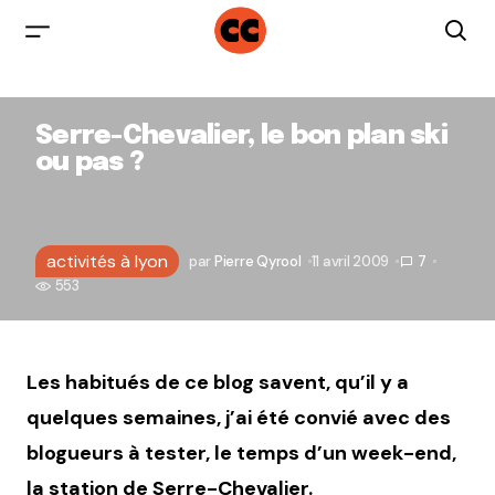
Serre-Chevalier, le bon plan ski
ou pas ?
activités à lyon
par
Pierre Qyrool
11 avril 2009
7
553
Les habitués de ce blog savent, qu’il y a
quelques semaines, j’ai été convié avec des
blogueurs à tester, le temps d’un week-end,
la station de Serre-Chevalier.