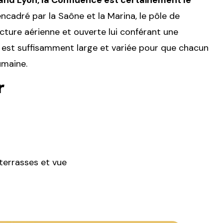
encadré par la Saône et la Marina, le pôle de
cture aérienne et ouverte lui conférant une
re est suffisamment large et variée pour que chacun
umaine.
r
 terrasses et vue