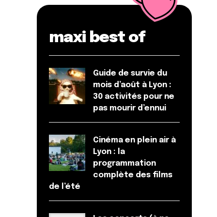
maxi best of
Guide de survie du
mois d’août à Lyon :
30 activités pour ne
pas mourir d’ennui
Cinéma en plein air à
Lyon : la
programmation
complète des films
de l’été