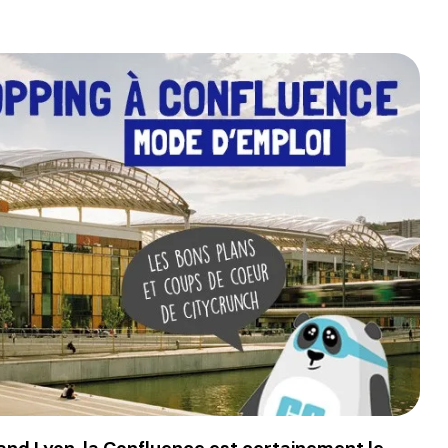
nd Lyon, la Confluence est certainement le