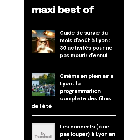
maxi best of
Guide de survie du
mois d’août à Lyon :
30 activités pour ne
pas mourir d’ennui
Cinéma en plein air à
Lyon : la
programmation
complète des films
de l’été
Les concerts (à ne
pas louper) à Lyon en