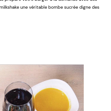
 le milkshake une véritable bombe sucrée digne des