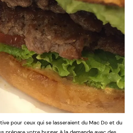
tive pour ceux qui se lasseraient du Mac Do et du
 vous prépare votre burger à la demande avec des