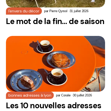
l'envers du décor
par
Pierre Qyrool
31 juillet 2026
Le mot de la fin… de saison
bonnes adresses à lyon
par
Coralie
30 juillet 2026
Les 10 nouvelles adresses