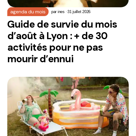
agenda du mois
par
ines
31 juillet 2026
Guide de survie du mois
d’août à Lyon : + de 30
activités pour ne pas
mourir d’ennui