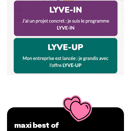
Enregistrer mon nom, mon e-mail et mon site dans le
navigateur pour mon prochain commentaire.
Et bim !
maxi best of