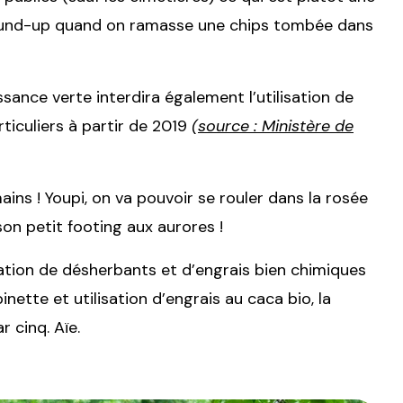
ound-up quand on ramasse une chips tombée dans
ssance verte interdira également l’utilisation de
ticuliers à partir de 2019
(
source : Ministère de
ins ! Youpi, on va pouvoir se rouler dans la rosée
son petit footing aux aurores !
lisation de désherbants et d’engrais bien chimiques
nette et utilisation d’engrais au caca bio, la
r cinq. Aïe.