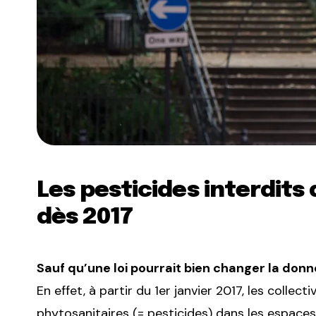
Les pesticides interdits
dès 2017
Sauf qu’une loi pourrait bien changer la donn
En effet, à partir du 1er janvier 2017, les collect
phytosanitaires (= pesticides) dans les espaces 