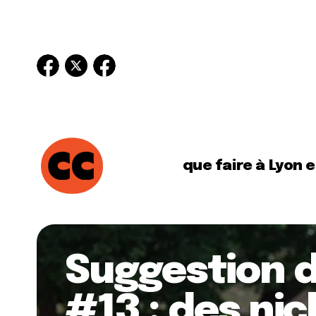
que faire à Lyon 
Suggestion d
#13 : des nic