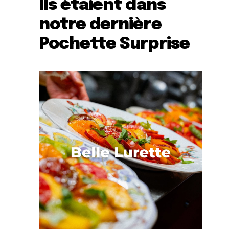
Ils étaient dans
notre dernière
Pochette Surprise