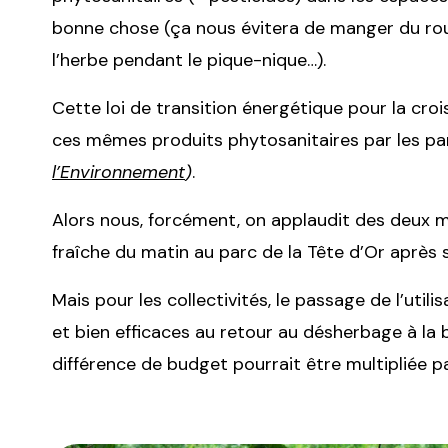
bonne chose (ça nous évitera de manger du r
l’herbe pendant le pique-nique…).
Cette loi de transition énergétique pour la croi
ces mêmes produits phytosanitaires par les par
l’Environnement
)
.
Alors nous, forcément, on applaudit des deux ma
fraîche du matin au parc de la Tête d’Or après 
Mais pour les collectivités, le passage de l’uti
et bien efficaces au retour au désherbage à la bi
différence de budget pourrait être multipliée pa