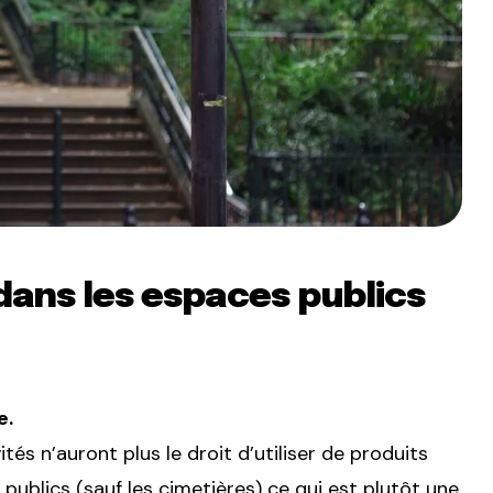
 dans les espaces publics
e.
ivités n’auront plus le droit d’utiliser de produits
publics (sauf les cimetières) ce qui est plutôt une