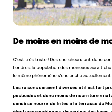
De moins en moins de m
C’est très triste ! Des chercheurs ont donc c
Londres, la population des moineaux aurait chu
le même phénomène s’enclenche actuellement
Les raisons seraient diverses et il est fort pr
pesticides et donc moins de nourriture « nat
sensé se nourrir de frites à la terrasse du M
électro-magnétiques, disparition des haies, n