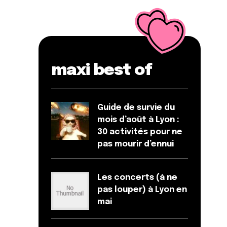
maxi best of
Guide de survie du
mois d’août à Lyon :
30 activités pour ne
pas mourir d’ennui
Les concerts (à ne
pas louper) à Lyon en
mai