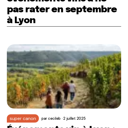
pas rater en septembre
à Lyon
super canon
par
cecileb
2 juillet 2025