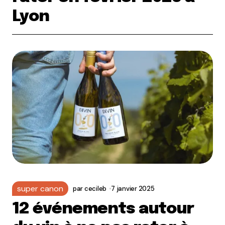
Lyon
super canon
par
cecileb
7 janvier 2025
12 événements autour