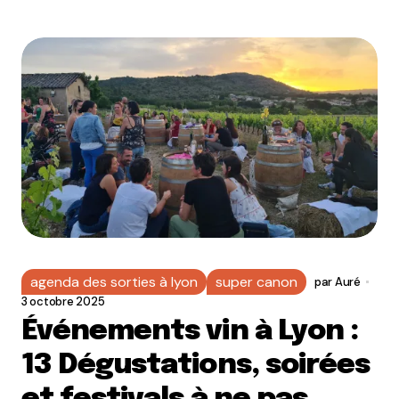
agenda des sorties à lyon
super canon
par
Auré
3 octobre 2025
Événements vin à Lyon :
13 Dégustations, soirées