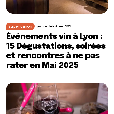
super canon
par
cecileb
6 mai 2025
Événements vin à Lyon :
15 Dégustations, soirées
et rencontres à ne pas
rater en Mai 2025