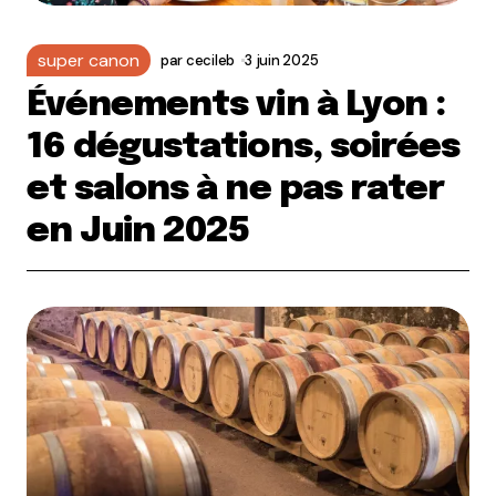
super canon
par
cecileb
3 juin 2025
Événements vin à Lyon :
16 dégustations, soirées
et salons à ne pas rater
en Juin 2025