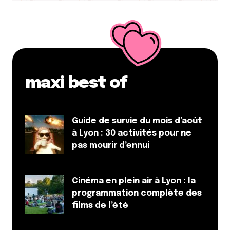
maxi best of
Guide de survie du mois d’août
à Lyon : 30 activités pour ne
pas mourir d’ennui
Cinéma en plein air à Lyon : la
programmation complète des
films de l’été