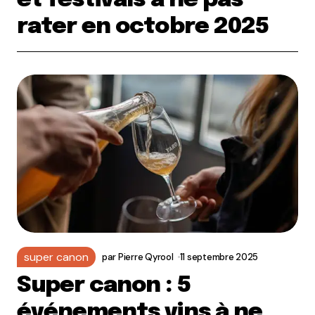
et festivals à ne pas
rater en octobre 2025
super canon
par
Pierre Qyrool
11 septembre 2025
Super canon : 5
événements vins à ne