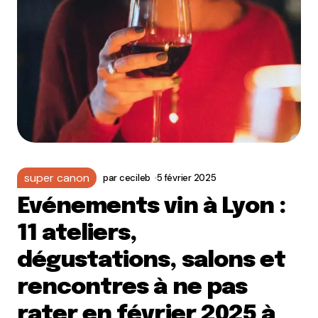
super canon
par
cecileb
5 février 2025
Evénements vin à Lyon :
11 ateliers,
dégustations, salons et
rencontres à ne pas
rater en février 2025 à