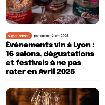
super canon
par
cecileb
2 avril 2025
Événements vin à Lyon :
16 salons, dégustations
et festivals à ne pas
rater en Avril 2025