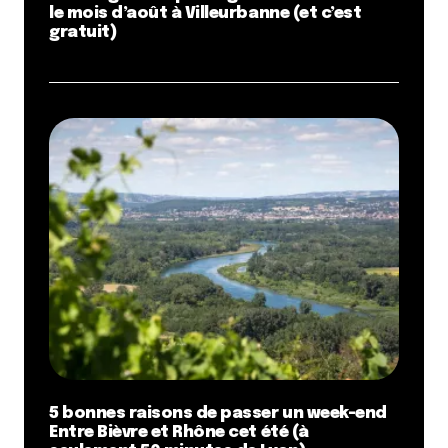
le mois d’août à Villeurbanne (et c’est
gratuit)
5 bonnes raisons de passer un week-end
Entre Bièvre et Rhône cet été (à