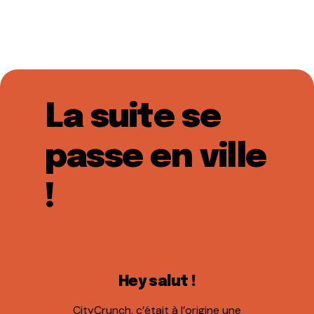
La suite se
passe en ville
!
Hey salut !
CityCrunch, c’était à l’origine une