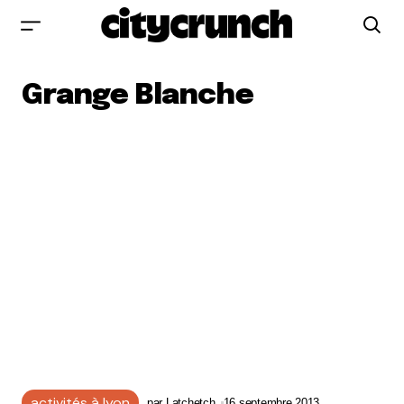
Grange Blanche
activités à lyon
par
Latchetch
16 septembre 2013