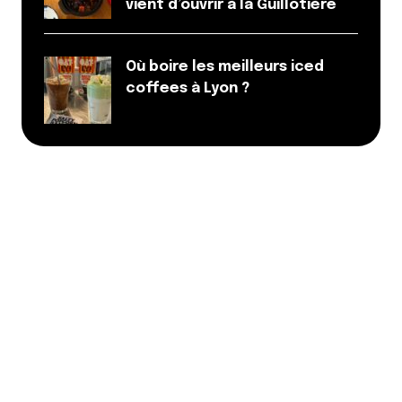
vient d’ouvrir à la Guillotière
Où boire les meilleurs iced
coffees à Lyon ?