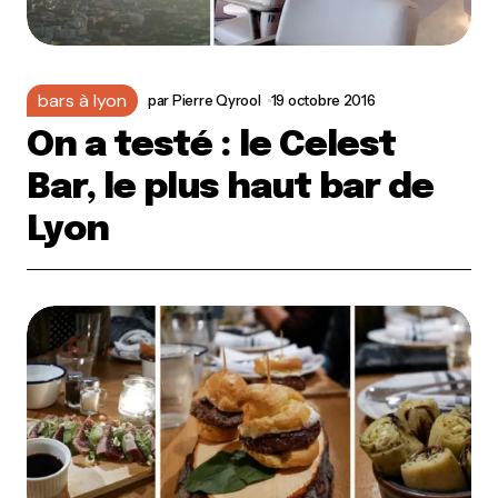
bars à lyon
par
Pierre Qyrool
19 octobre 2016
On a testé : le Celest
Bar, le plus haut bar de
Lyon