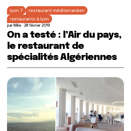
lyon 7
restaurant méditerranéen
restaurants à lyon
par
Milie
28 février 2019
On a testé : l’Air du pays,
le restaurant de
spécialités Algériennes