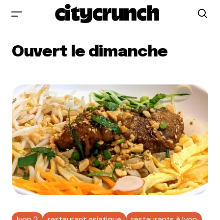
Ouvert le dimanche
lyon 2
restaurant asiatique
restaurants à lyon