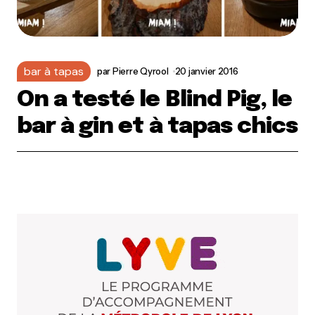
bar à tapas
par
Pierre Qyrool
20 janvier 2016
On a testé le Blind Pig, le
bar à gin et à tapas chics