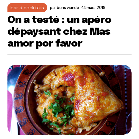
bar à cocktails
par
boris viande
14 mars 2019
On a testé : un apéro
dépaysant chez Mas
amor por favor