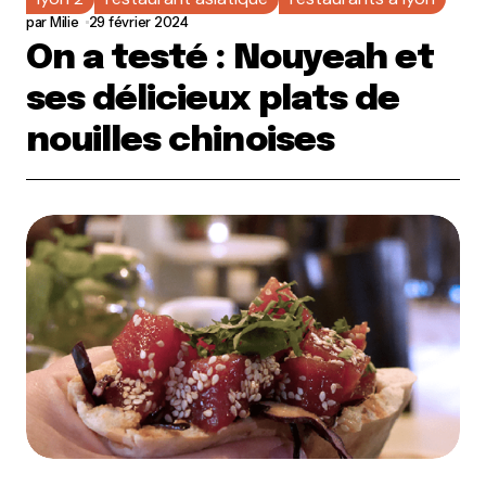
par
Milie
29 février 2024
On a testé : Nouyeah et
ses délicieux plats de
nouilles chinoises