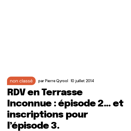
non classé
par
Pierre Qyrool
10 juillet 2014
RDV en Terrasse
Inconnue : épisode 2… et
inscriptions pour
l’épisode 3.