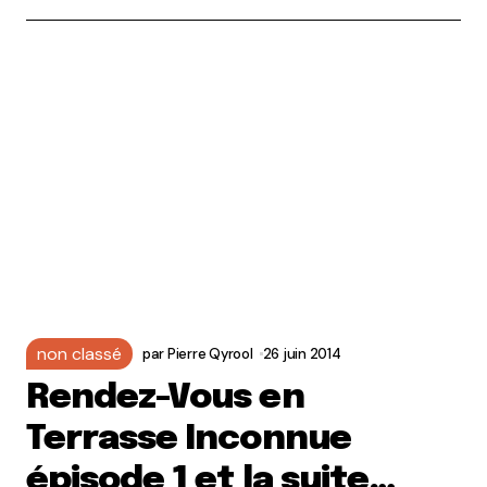
non classé
par
Pierre Qyrool
26 juin 2014
Rendez-Vous en
Terrasse Inconnue
épisode 1 et la suite…