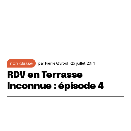
non classé
par
Pierre Qyrool
25 juillet 2014
RDV en Terrasse
Inconnue : épisode 4