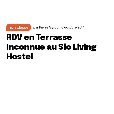
non classé
par
Pierre Qyrool
6 octobre 2014
RDV en Terrasse
Inconnue au Slo Living
Hostel