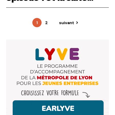
1
2
suivant