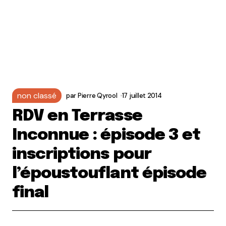
non classé
par
Pierre Qyrool
17 juillet 2014
RDV en Terrasse
Inconnue : épisode 3 et
inscriptions pour
l’époustouflant épisode
final