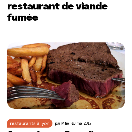
restaurant de viande
fumée
restaurants à lyon
par
Milie
18 mai 2017