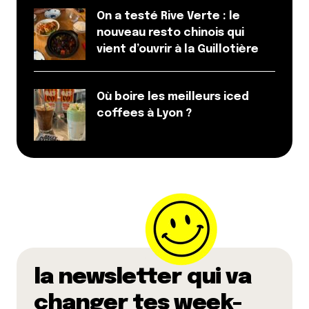
On a testé Rive Verte : le
nouveau resto chinois qui
vient d’ouvrir à la Guillotière
Où boire les meilleurs iced
coffees à Lyon ?
la newsletter qui va
changer tes week-