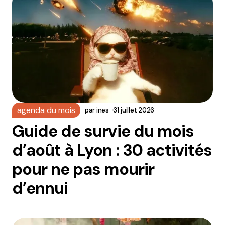
agenda du mois
par
ines
31 juillet 2026
Guide de survie du mois
d’août à Lyon : 30 activités
pour ne pas mourir
d’ennui