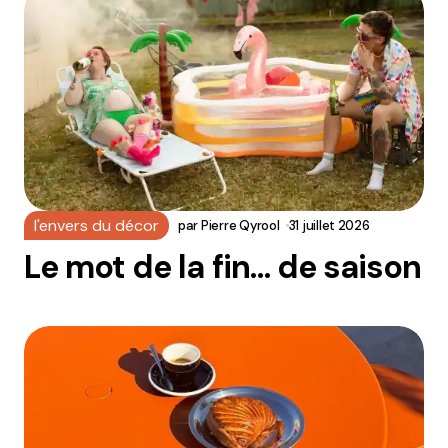
l'envers du décor
par
Pierre Qyrool
31 juillet 2026
Le mot de la fin… de saison