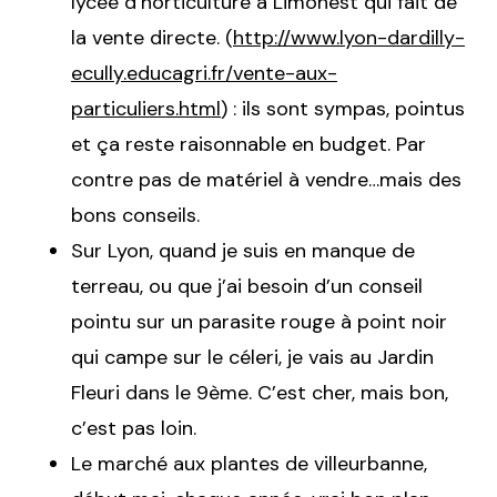
lycée d’horticulture à Limonest qui fait de
la vente directe. (
http://www.lyon-dardilly-
ecully.educagri.fr/vente-aux-
particuliers.html
) : ils sont sympas, pointus
et ça reste raisonnable en budget. Par
contre pas de matériel à vendre…mais des
bons conseils.
Sur Lyon, quand je suis en manque de
terreau, ou que j’ai besoin d’un conseil
pointu sur un parasite rouge à point noir
qui campe sur le céleri, je vais au Jardin
Fleuri dans le 9ème. C’est cher, mais bon,
c’est pas loin.
Le marché aux plantes de villeurbanne,