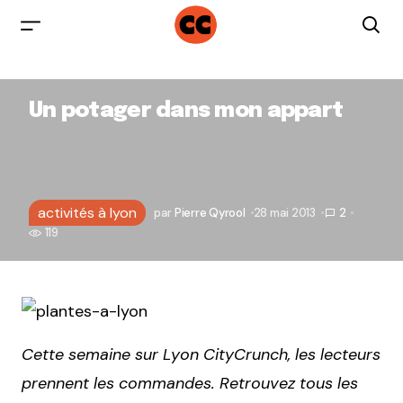
Un potager dans mon appart
activités à lyon
par
Pierre Qyrool
28 mai 2013
2
119
Cette semaine sur Lyon CityCrunch, les lecteurs
prennent les commandes. Retrouvez tous les