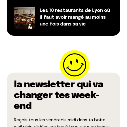
Les 10 restaurants de Lyon où
il faut avoir mangé au moins
une fois dans sa vie
la newsletter qui va
changer tes week-
end
Reçois tous les vendredis midi dans ta boîte
mail plein d'idées sorties à Lyon pour ne jamais