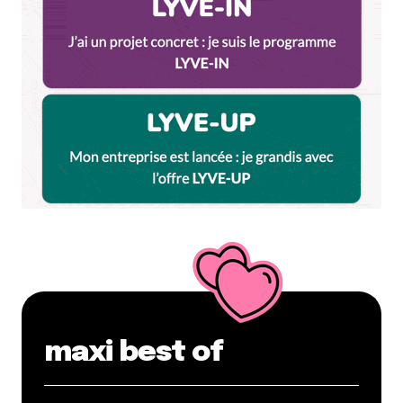
Enregistrer mon nom, mon e-mail et mon site dans le
navigateur pour mon prochain commentaire.
Et bim !
maxi best of