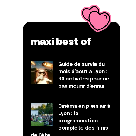
maxi best of
Guide de survie du
mois d’août à Lyon :
30 activités pour ne
pas mourir d’ennui
Cinéma en plein air à
Lyon : la
programmation
complète des films
de l’été