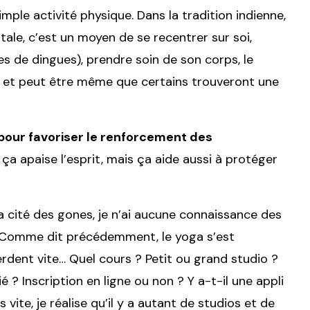
mple activité physique. Dans la tradition indienne,
tale, c’est un moyen de se recentrer sur soi,
s de dingues), prendre soin de son corps, le
ion et peut être même que certains trouveront une
pour favoriser le renforcement des
a apaise l’esprit, mais ça aide aussi à protéger
 la cité des gones, je n’ai aucune connaissance des
e. Comme dit précédemment, le yoga s’est
erdent vite… Quel cours ? Petit ou grand studio ?
 ? Inscription en ligne ou non ? Y a-t-il une appli
vite, je réalise qu’il y a autant de studios et de