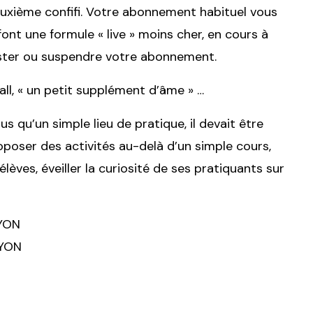
uxième confifi. Votre abonnement habituel vous
font une formule « live » moins cher, en cours à
 tester ou suspendre votre abonnement.
ll, « un petit supplément d’âme » …
s qu’un simple lieu de pratique, il devait être
poser des activités au-delà d’un simple cours,
èves, éveiller la curiosité de ses pratiquants sur
LYON
LYON