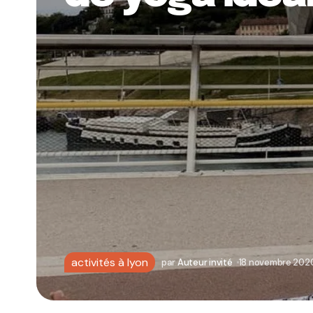
activités à lyon
par
Auteur invité
18 novembre 202