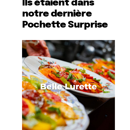
Ils étaient dans
notre dernière
Pochette Surprise