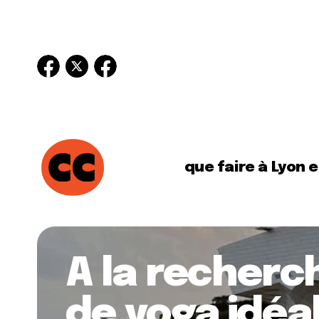
que faire à Lyon 
A la recherch
de yoga idéa