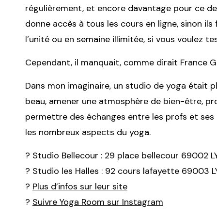
régulièrement, et encore davantage pour ce de
donne accès à tous les cours en ligne, sinon ils 
l’unité ou en semaine illimitée, si vous voulez
Cependant, il manquait, comme dirait France Ga
Dans mon imaginaire, un studio de yoga était plu
beau, amener une atmosphère de bien-être, pro
permettre des échanges entre les profs et ses él
les nombreux aspects du yoga.
? Studio Bellecour : 29 place bellecour 69002 
? Studio les Halles : 92 cours lafayette 69003 
?
Plus d’infos sur leur site
?
Suivre Yoga Room sur Instagram