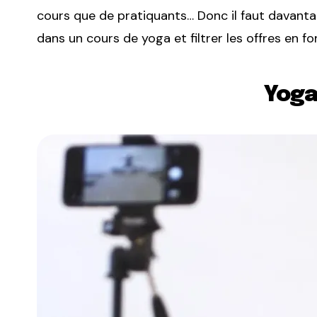
cours que de pratiquants… Donc il faut davant
dans un cours de yoga et filtrer les offres en f
Yog