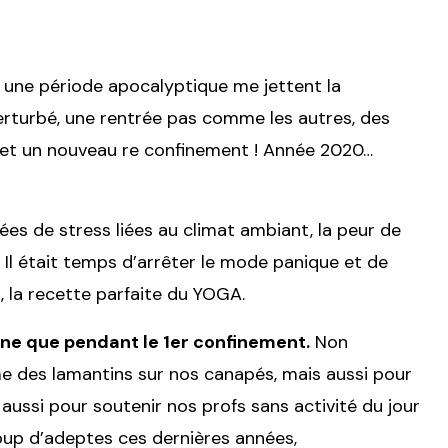
s une période apocalyptique me jettent la
erturbé, une rentrée pas comme les autres, des
…. et un nouveau re confinement ! Année 2020…
tées de stress liées au climat ambiant, la peur de
e… Il était temps d’arrêter le mode panique et de
, la recette parfaite du YOGA.
igne que pendant le 1er confinement.
Non
me des lamantins sur nos canapés, mais aussi pour
aussi pour soutenir nos profs sans activité du jour
oup d’adeptes ces dernières années,