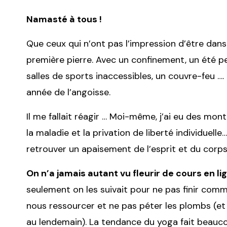
Namasté à tous !
Que ceux qui n’ont pas l’impression d’être dan
première pierre. Avec un confinement, un été p
salles de sports inaccessibles, un couvre-feu 
année de l’angoisse.
Il me fallait réagir … Moi-même, j’ai eu des mon
la maladie et la privation de liberté individuell
retrouver un apaisement de l’esprit et du corps
On n’a jamais autant vu fleurir de cours en l
seulement on les suivait pour ne pas finir com
nous ressourcer et ne pas péter les plombs (et 
au lendemain). La tendance du yoga fait beauc