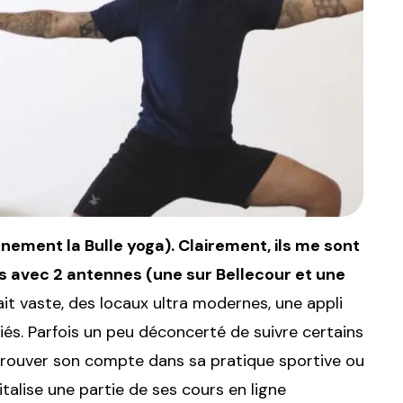
nement la Bulle yoga). Clairement, ils me sont
 avec 2 antennes (une sur Bellecour et une
it vaste, des locaux ultra modernes, une appli
riés. Parfois un peu déconcerté de suivre certains
y trouver son compte dans sa pratique sportive ou
lise une partie de ses cours en ligne