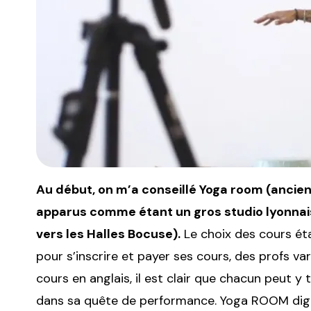
Au début, on m’a conseillé Yoga room (ancien
apparus comme étant un gros studio lyonnais
vers les Halles Bocuse).
Le choix des cours éta
pour s’inscrire et payer ses cours, des profs va
cours en anglais, il est clair que chacun peut 
dans sa quête de performance. Yoga ROOM digita