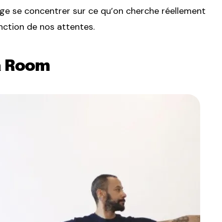
age se concentrer sur ce qu’on cherche réellement
onction de nos attentes.
a Room