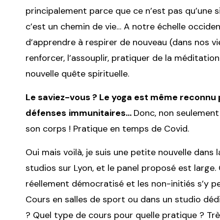
principalement parce que ce n’est pas qu’une si
c’est un chemin de vie… A notre échelle occiden
d’apprendre à respirer de nouveau (dans nos vie
renforcer, l’assouplir, pratiquer de la méditat
nouvelle quête spirituelle.
Le saviez-vous ? Le yoga est même reconnu 
défenses
immunitaires…
Donc, non seulement ç
son corps ! Pratique en temps de Covid.
Oui mais voilà, je suis une petite nouvelle dans
studios sur Lyon, et le panel proposé est larg
réellement démocratisé et les non-initiés s’y p
Cours en salles de sport ou dans un studio dédié
? Quel type de cours pour quelle pratique ? Très 