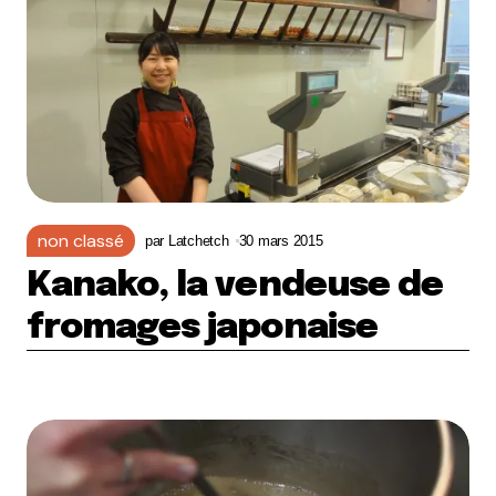
non classé
par
Latchetch
30 mars 2015
Kanako, la vendeuse de
fromages japonaise