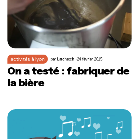
activités à lyon
par
Latchetch
24 février 2015
On a testé : fabriquer de
la bière