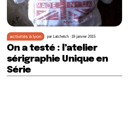
activités à lyon
par
Latchetch
19 janvier 2015
On a testé : l’atelier
sérigraphie Unique en
Série