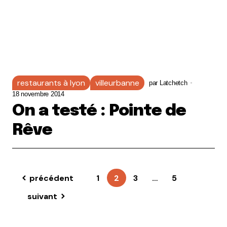
restaurants à lyon
villeurbanne
par
Latchetch
18 novembre 2014
On a testé : Pointe de
Rêve
précédent
1
2
3
…
5
suivant