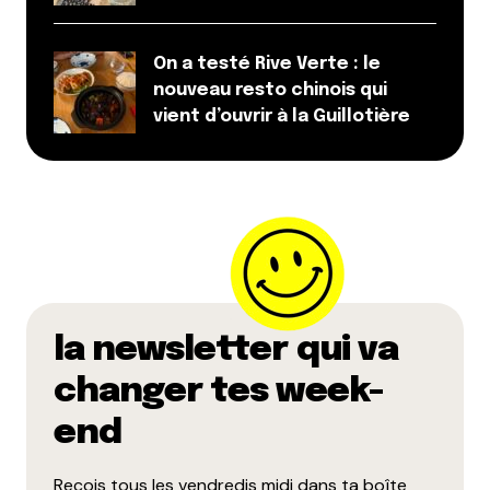
On a testé Rive Verte : le
nouveau resto chinois qui
vient d’ouvrir à la Guillotière
la newsletter qui va
changer tes week-
end
Reçois tous les vendredis midi dans ta boîte