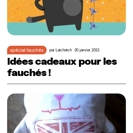
spécial fauchés
par
Latchetch
20 janvier 2015
Idées cadeaux pour les
fauchés !