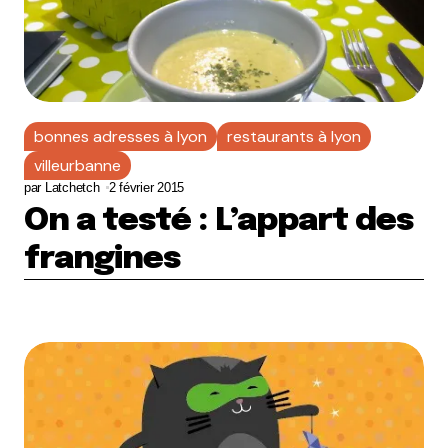
bonnes adresses à lyon
restaurants à lyon
villeurbanne
par
Latchetch
2 février 2015
On a testé : L’appart des
frangines