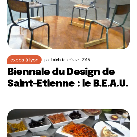
expos à lyon
par
Latchetch
9 avril 2015
Biennale du Design de
Saint-Etienne : le B.E.A.U.