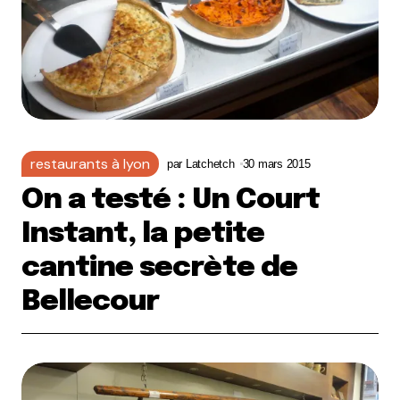
restaurants à lyon
par
Latchetch
30 mars 2015
On a testé : Un Court
Instant, la petite
cantine secrète de
Bellecour