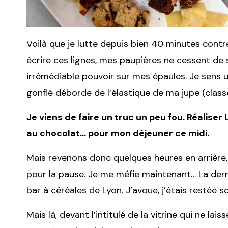
Voilà que je lutte depuis bien 40 minutes contre
écrire ces lignes, mes paupières ne cessent de 
irrémédiable pouvoir sur mes épaules. Je sens
gonflé déborde de l’élastique de ma jupe (classe
Je viens de faire un truc un peu fou. Réaliser
au chocolat… pour mon déjeuner ce midi.
Mais revenons donc quelques heures en arrière,
pour la pause. Je me méfie maintenant… La derniè
bar à céréales de Lyon
. J’avoue, j’étais restée s
Mais là, devant l’intitulé de la vitrine qui ne lai