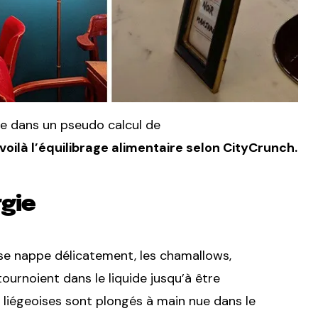
ue dans un pseudo calcul de
voilà l’équilibrage alimentaire selon CityCrunch.
rgie
 se nappe délicatement, les chamallows,
ournoient dans le liquide jusqu’à être
liégeoises sont plongés à main nue dans le