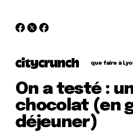
que faire à Lyo
On a testé : u
chocolat (en 
déjeuner)