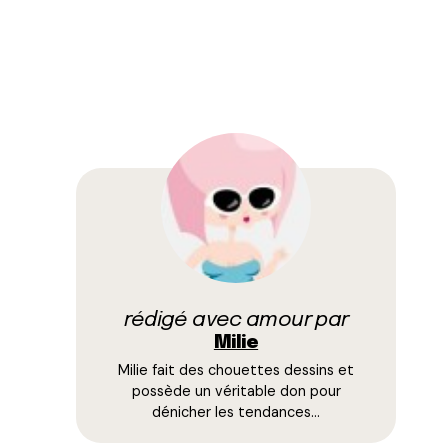
rédigé avec amour par
Milie
Milie fait des chouettes dessins et
possède un véritable don pour
dénicher les tendances…