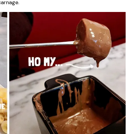
carnage.