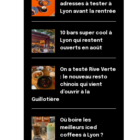
adresses à tester à
Lyon avant la rentrée
10 bars super cool à
Lyon qui restent
ouverts en août
On a testé Rive Verte
: le nouveau resto
chinois qui vient
d’ouvrir à la
Guillotière
Où boire les
meilleurs iced
coffees à Lyon ?