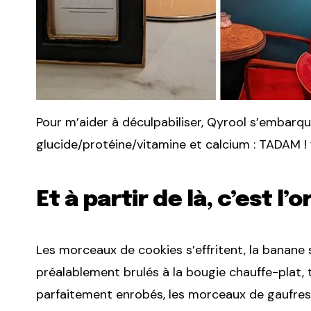
Pour m’aider à déculpabiliser, Qyrool s’embarq
glucide/protéine/vitamine et calcium : TADAM !
Et à partir de là, c’est l’o
Les morceaux de cookies s’effritent, la banane
préalablement brulés à la bougie chauffe-plat, t
parfaitement enrobés, les morceaux de gaufres 