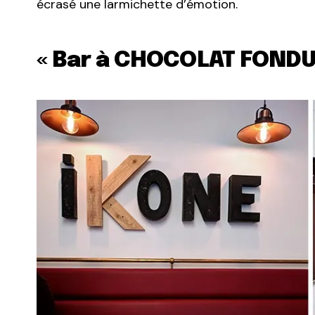
écrasé une larmichette d’émotion.
« Bar à CHOCOLAT FONDU