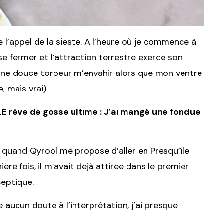
 l’appel de la sieste. A l’heure où je commence à
se fermer et l’attraction terrestre exerce son
 une douce torpeur m’envahir alors que mon ventre
, mais vrai).
 LE rêve de gosse ultime : J’ai mangé une fondue
 quand Qyrool me propose d’aller en Presqu’île
re fois, il m’avait déjà attirée dans le
premier
ceptique.
sse aucun doute à l’interprétation, j’ai presque