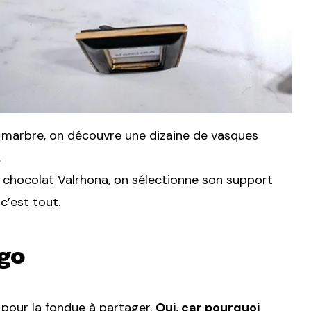
en marbre, on découvre une dizaine de vasques
.
 chocolat Valrhona, on sélectionne son support
c’est tout.
ogo
 pour la fondue à partager.
Oui, car pourquoi