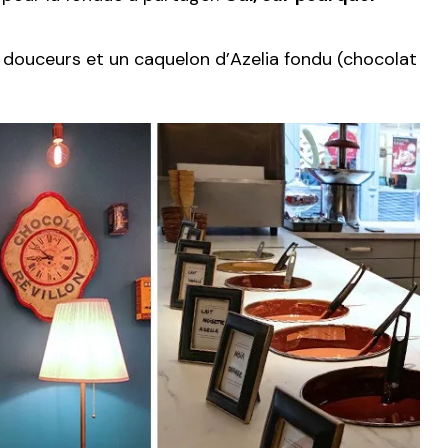
 douceurs et un caquelon d’Azelia fondu (chocolat