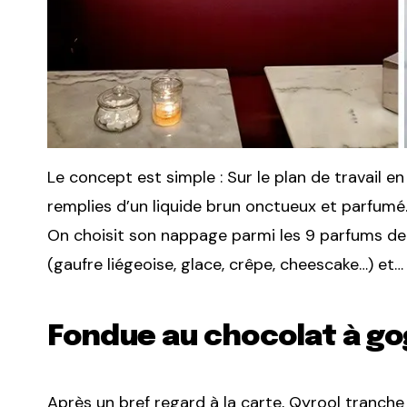
Le concept est simple : Sur le plan de travail 
remplies d’un liquide brun onctueux et parfumé
On choisit son nappage parmi les 9 parfums de
(gaufre liégeoise, glace, crêpe, cheescake…) et… 
Fondue au chocolat à g
Après un bref regard à la carte, Qyrool tranche