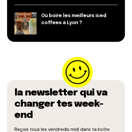
Où boire les meilleurs iced
Et bim !
coffees à Lyon ?
la newsletter qui va
changer tes week-
end
Reçois tous les vendredis midi dans ta boîte