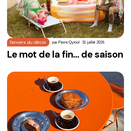
l'envers du décor
par
Pierre Qyrool
31 juillet 2026
Le mot de la fin… de saison