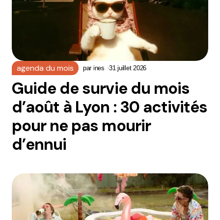
agenda du mois
par
ines
31 juillet 2026
Guide de survie du mois
d’août à Lyon : 30 activités
pour ne pas mourir
d’ennui