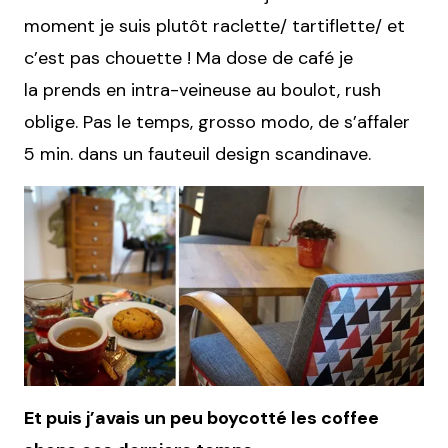
moment je suis plutôt raclette/ tartiflette/ et
c’est pas chouette ! Ma dose de café je
la prends en intra-veineuse au boulot, rush
oblige. Pas le temps, grosso modo, de s’affaler
5 min. dans un fauteuil design scandinave.
Et puis j’avais un peu boycotté les coffee