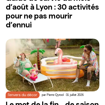
d’août à Lyon : 30 activités
pour ne pas mourir
d’ennui
l'envers du décor
par
Pierre Qyrool
31 juillet 2026
Le mot de la fin… de saison