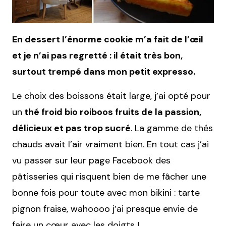
En dessert l’énorme cookie m’a fait de l’œil
et je n’ai pas regretté : il était très bon,
surtout trempé dans mon petit expresso.
Le choix des boissons était large, j’ai opté pour
un
thé froid bio roiboos fruits de la passion,
délicieux et pas trop sucré
. La gamme de thés
chauds avait l’air vraiment bien. En tout cas j’ai
vu passer sur leur page Facebook des
pâtisseries qui risquent bien de me fâcher une
bonne fois pour toute avec mon bikini : tarte
pignon fraise, wahoooo j’ai presque envie de
faire un cœur avec les doigts !