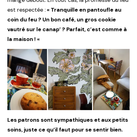
mange debout. En tout cas, la promesse du lieu
est respectée :
« Tranquille en pantoufle au
coin du feu ? Un bon café, un gros cookie
vautré sur le canap’ ? Parfait, c’est comme à
la maison ! «
Les patrons sont sympathiques et aux petits
soins, juste ce qu’il faut pour se sentir bien.