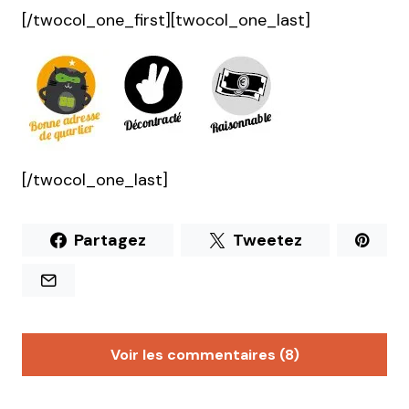
[/twocol_one_first][twocol_one_last]
[/twocol_one_last]
Partagez
Tweetez
Voir les commentaires (8)
isa