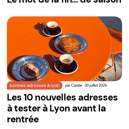
bonnes adresses à lyon
par
Coralie
30 juillet 2026
Les 10 nouvelles adresses
à tester à Lyon avant la
rentrée