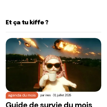
Et ça tu kiffe ?
agenda du mois
par
ines
31 juillet 2026
Guide de survie du mois