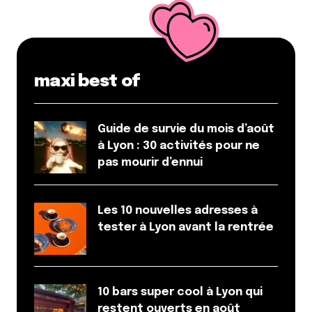
maxi best of
Guide de survie du mois d’août
à Lyon : 30 activités pour ne
pas mourir d’ennui
Les 10 nouvelles adresses à
tester à Lyon avant la rentrée
10 bars super cool à Lyon qui
restent ouverts en août