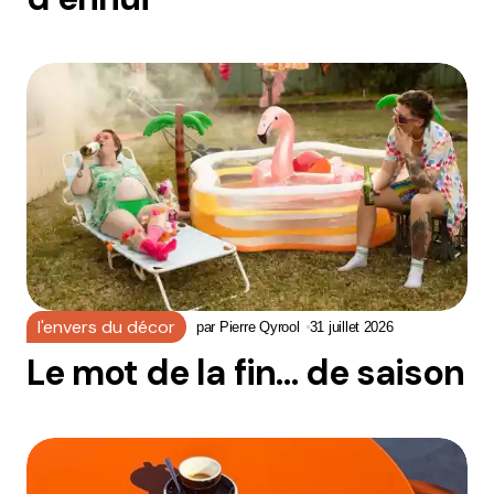
l'envers du décor
par
Pierre Qyrool
31 juillet 2026
Le mot de la fin… de saison