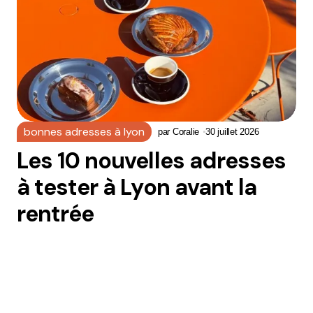
bonnes adresses à lyon
par
Coralie
30 juillet 2026
Les 10 nouvelles adresses
à tester à Lyon avant la
rentrée