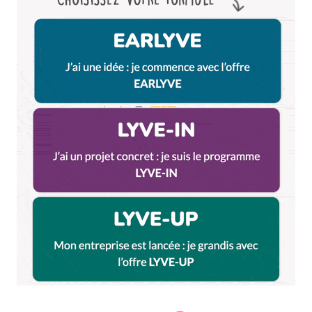
Et bim !