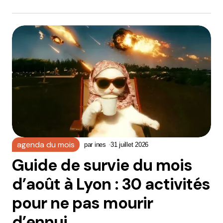
agenda du mois
par
ines
31 juillet 2026
Guide de survie du mois
d’août à Lyon : 30 activités
pour ne pas mourir
d’ennui