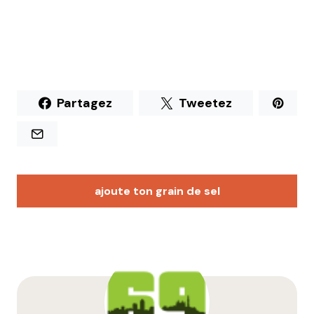
Partagez
Tweetez
ajoute ton grain de sel
Votre adresse e-mail ne sera pas publiée.
Les
champs obligatoires sont indiqués avec
*