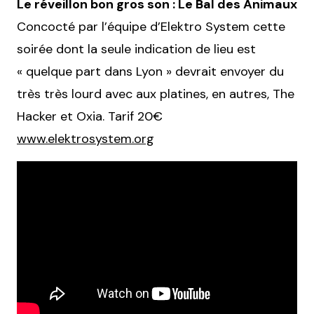
Le réveillon bon gros son : Le Bal des Animaux
Concocté par l’équipe d’Elektro System cette
soirée dont la seule indication de lieu est
« quelque part dans Lyon » devrait envoyer du
très très lourd avec aux platines, en autres, The
Hacker et Oxia. Tarif 20€
www.elektrosystem.org