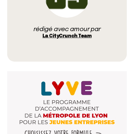
Prévenez-moi de tous les nouveaux commentaires
par e-mail.
rédigé avec amour par
Name
*
La CityCrunch Team
E-mail
*
Dis-nous tout
*
Enregistrer mon nom, mon e-mail et mon site dans le
navigateur pour mon prochain commentaire.