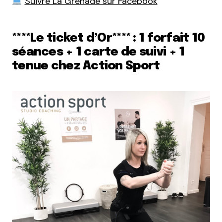
Suivre La Grenade sur Facebook
****Le ticket d’Or**** : 1 forfait 10
séances + 1 carte de suivi + 1
tenue chez Action Sport