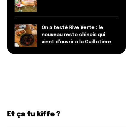
On a testé Rive Verte : le
nouveau resto chinois qui
vient d’ouvrir à la Guillotière
Et ça tu kiffe ?