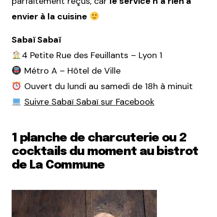
parfaitement reçus, car
le service n’a rien à
envier à la cuisine
Sabaï Sabaï
4 Petite Rue des Feuillants – Lyon 1
Métro A – Hôtel de Ville
Ouvert du lundi au samedi de 18h à minuit
Suivre Sabaï Sabaï sur Facebook
1 planche de charcuterie ou 2
cocktails du moment au bistrot
de La Commune