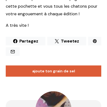
cette pochette et vous tous les chatons pour
votre engouement à chaque édition !
A très vite !
Partagez
Tweetez
ajoute ton grain de sel
Votre adresse e-mail ne sera pas publiée.
Les
champs obligatoires sont indiqués avec
*