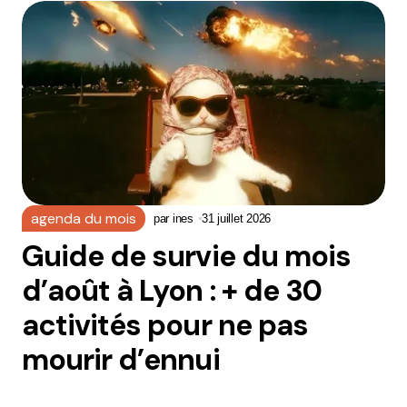
agenda du mois
par
ines
31 juillet 2026
Guide de survie du mois
d’août à Lyon : + de 30
activités pour ne pas
mourir d’ennui