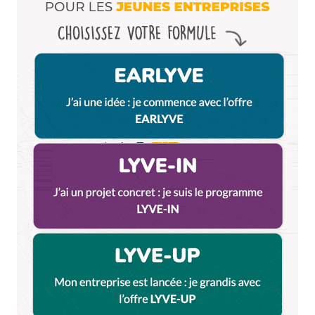
navigateur pour mon prochain commentaire.
Et bim !