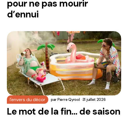
pour ne pas mourir
d’ennui
l'envers du décor
par
Pierre Qyrool
31 juillet 2026
Le mot de la fin… de saison