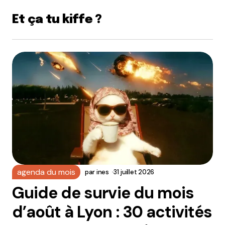
Et ça tu kiffe ?
agenda du mois
par
ines
31 juillet 2026
Guide de survie du mois
d’août à Lyon : 30 activités