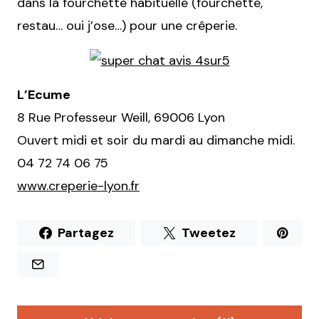
dans la fourchette habituelle (fourchette,
restau… oui j’ose…) pour une crêperie.
L’Ecume
8 Rue Professeur Weill, 69006 Lyon
Ouvert midi et soir du mardi au dimanche midi.
04 72 74 06 75
www.creperie-lyon.fr
Partagez
Tweetez