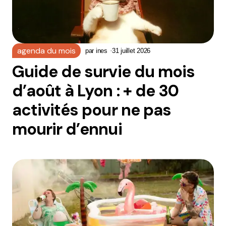
agenda du mois
par
ines
31 juillet 2026
Guide de survie du mois
d’août à Lyon : + de 30
activités pour ne pas
mourir d’ennui