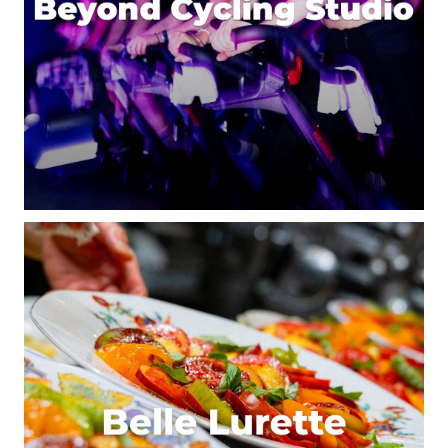
Prévenez-moi de tous les nouveaux commentaires
par e-mail.
Name
*
E-mail
*
Dis-nous tout
*
Enregistrer mon nom, mon e-mail et mon site dans le