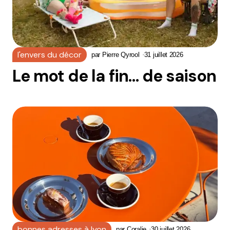
l'envers du décor
par
Pierre Qyrool
31 juillet 2026
Le mot de la fin… de saison
bonnes adresses à lyon
par
Coralie
30 juillet 2026