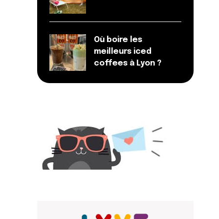
Où boire les
meilleurs iced
coffees à Lyon ?