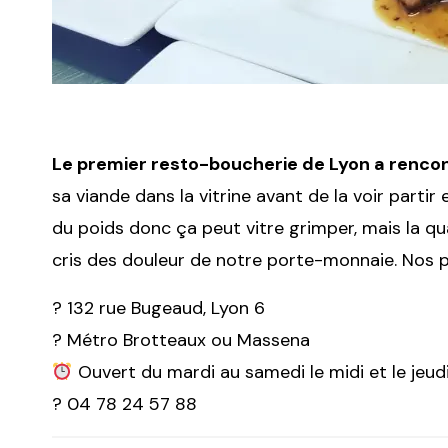
Le premier resto-boucherie de Lyon a rencon
sa viande dans la vitrine avant de la voir partir 
du poids donc ça peut vitre grimper, mais la qual
cris des douleur de notre porte-monnaie. Nos pa
? 132 rue Bugeaud, Lyon 6
? Métro Brotteaux ou Massena
Ouvert du mardi au samedi le midi et le jeudi
? 04 78 24 57 88