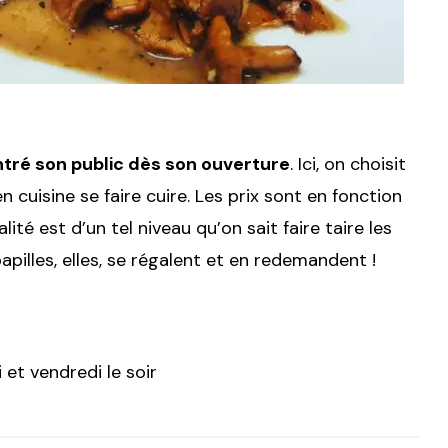
tré son public dès son ouverture
. Ici, on choisit
en cuisine se faire cuire. Les prix sont en fonction
ité est d’un tel niveau qu’on sait faire taire les
pilles, elles, se régalent et en redemandent !
 et vendredi le soir