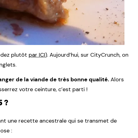
rdez plutôt
par ICI
). Aujourd’hui, sur CityCrunch, on
nglets.
anger de la viande de très bonne qualité.
Alors
errez votre ceinture, c’est parti !
5 ?
ant une recette ancestrale qui se transmet de
ose :