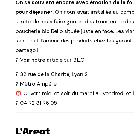
On se souvient encore avec émotion de la foi
pour déjeuner.
On nous avait installés au compt
arrêté de nous faire goûter des trucs entre deux 
boucherie bio Bello située juste en face. Les v
sent tout l’amour des produits chez les gérants 
partage !
?
Voir notre article sur B.L.O.
? 32 rue de la Charité, Lyon 2
? Métro Ampère
Ouvert midi et soir du mardi au vendredi et 
? 04 72 31 76 95
L’Argot