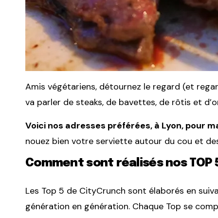
Amis végétariens, détournez le regard (et rega
va parler de steaks, de bavettes, de rôtis et d’o
Voici nos adresses préférées, à Lyon, pour m
nouez bien votre serviette autour du cou et dess
Comment sont réalisés nos TOP 
Les Top 5 de CityCrunch sont élaborés en suiv
génération en génération. Chaque Top se comp