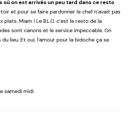
s où on est arrivés un peu tard dans ce resto
oir et pour se faire pardonner le chef n’avait pas
plats. Miam ! Le B.L.O. c’est le resto de la
iandes sont canons et le service impeccable. On
du lieu. Et oui, l’amour pour la bidoche ça se
le samedi midi