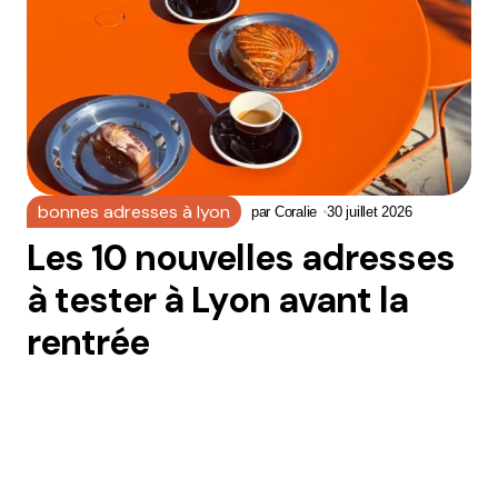
bonnes adresses à lyon
par
Coralie
30 juillet 2026
Les 10 nouvelles adresses
à tester à Lyon avant la
rentrée