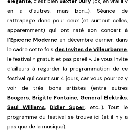
élégante
, c’est bien
Baxter Dury
(ok, en vrai il y
en a d’autres, mais bon…). Séance de
rattrapage donc pour ceux (et surtout celles,
apparemment) qui ont raté son concert à
l’Epicerie Moderne
en décembre dernier, dans
le cadre cette fois
des Invites de Villeurbanne
,
le festival « gratuit et pas pareil ». Je vous invite
d’ailleurs à regarder la programmation de ce
festival qui court sur 4 jours, car vous pourrez y
voir de très bons artistes (entre autres
Boogers
,
Brigitte Fontaine
,
General Elektriks
,
Saul Williams
,
Didier Super
, etc…). Tout le
programme du festival se trouve
ici
(et il n’y a
pas que de la musique).