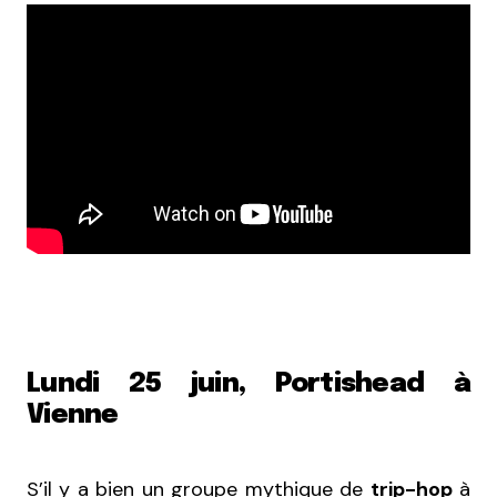
Lundi 25 juin, Portishead à
Vienne
S’il y a bien un groupe mythique de
trip-hop
à