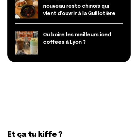
nouveau resto chinois qui
vient d’ouvrir à la Guillotière
Où boire les meilleurs iced
coffees à Lyon ?
Et ça tu kiffe ?