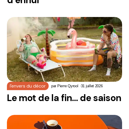
d’ennui
l'envers du décor
par
Pierre Qyrool
31 juillet 2026
Le mot de la fin… de saison