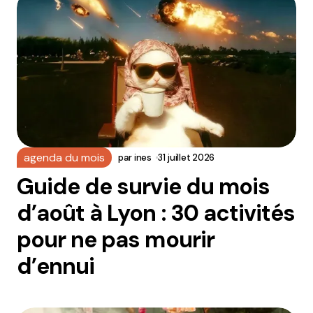
agenda du mois
par
ines
31 juillet 2026
Guide de survie du mois
d’août à Lyon : 30 activités
pour ne pas mourir
d’ennui