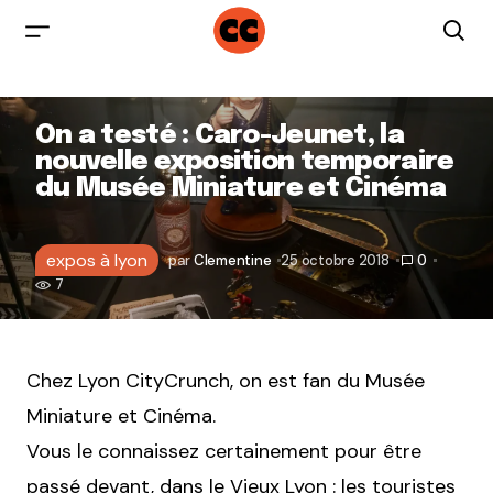
On a testé : Caro-Jeunet, la
nouvelle exposition temporaire
du Musée Miniature et Cinéma
expos à lyon
par
Clementine
25 octobre 2018
0
7
Chez Lyon CityCrunch, on est fan du Musée
Miniature et Cinéma.
Vous le connaissez certainement pour être
passé devant, dans le Vieux Lyon : les touristes