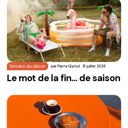
l'envers du décor
par
Pierre Qyrool
31 juillet 2026
Le mot de la fin… de saison