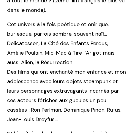
à tout le monde ? (2ème film français le plus vu
dans le monde).
Cet univers à la fois poétique et onirique,
burlesque, parfois sombre, souvent naïf… :
Delicatessen, La Cité des Enfants Perdus,
Amélie Poulain, Mic-Mac à Tire l’Arigot mais
aussi Alien, la Résurrection.
Des films qui ont enchanté mon enfance et mon
adolescence avec leurs objets steampunk et
leurs personnages extravagants incarnés par
ces acteurs fétiches aux gueules un peu
cassées : Ron Perlman, Dominique Pinon, Rufus,
Jean-Louis Dreyfus…