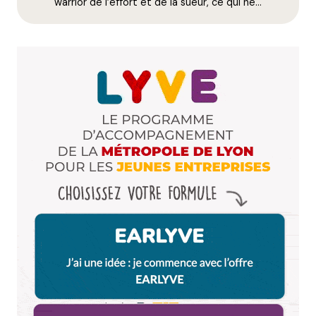
E-mail
*
warrior de l’effort et de la sueur, ce qui ne…
Dis-nous tout
*
Enregistrer mon nom, mon e-mail et mon site dans le
navigateur pour mon prochain commentaire.
Et bim !