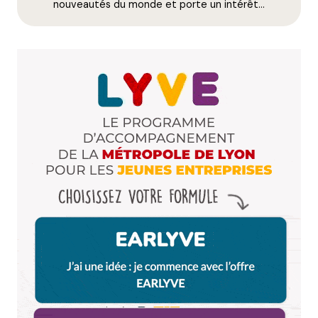
E-mail
*
nouveautés du monde et porte un intérêt…
Dis-nous tout
*
Enregistrer mon nom, mon e-mail et mon site dans le
navigateur pour mon prochain commentaire.
Et bim !