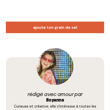
ajoute ton grain de sel
Votre adresse e-mail ne sera pas publiée.
Les
champs obligatoires sont indiqués avec
*
Prévenez-moi de tous les nouveaux commentaires
par e-mail.
rédigé avec amour par
Name
*
Boyanna
Curieuse et créative, elle s’intéresse à toutes les