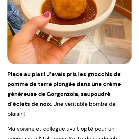
Place au plat ! J’avais pris les gnocchis de
pomme de terre plongée dans une crème
généreuse de Gorgonzola, saupoudré
d’éclats de noix
. Une véritable bombe de
plaisir !
Ma voisine et collègue avait opté pour un
panuozzo à l’italianaaa. Sorte de sandwich