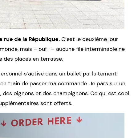
e rue de la République.
C’est le deuxième jour
u monde, mais – ouf ! – aucune file interminable ne
e des places en terrasse.
e personnel s’active dans un ballet parfaitement
jà en train de passer ma commande. Je pars sur un
s, des oignons et des champignons. Ce qui est cool
supplémentaires sont offerts.