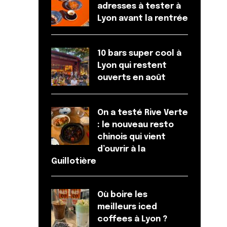
adresses à tester à
Lyon avant la rentrée
10 bars super cool à
Lyon qui restent
ouverts en août
On a testé Rive Verte
: le nouveau resto
chinois qui vient
d’ouvrir à la
Guillotière
Où boire les
meilleurs iced
coffees à Lyon ?