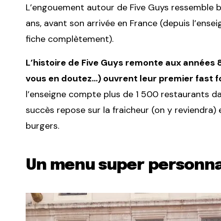
L’engouement autour de Five Guys ressemble bea
ans, avant son arrivée en France (depuis l’ense
fiche complètement).
L’histoire de Five Guys remonte aux années 80
vous en doutez…) ouvrent leur premier fast fo
l’enseigne compte plus de 1 500 restaurants dan
succès repose sur la fraicheur (on y reviendra) 
burgers.
Un menu super personna