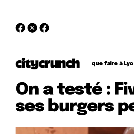
que faire à Lyo
On a testé : F
ses burgers p