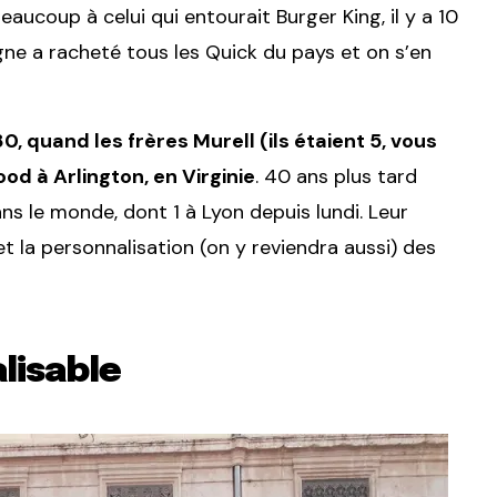
ucoup à celui qui entourait Burger King, il y a 10
igne a racheté tous les Quick du pays et on s’en
, quand les frères Murell (ils étaient 5, vous
od à Arlington, en Virginie
. 40 ans plus tard
s le monde, dont 1 à Lyon depuis lundi. Leur
et la personnalisation (on y reviendra aussi) des
lisable