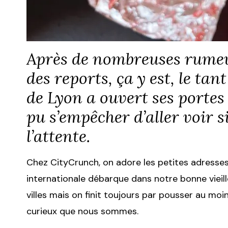
Après de nombreuses rumeu
des reports, ça y est, le ta
de Lyon a ouvert ses portes 
pu s’empêcher d’aller voir si
l’attente.
Chez CityCrunch, on adore les petites adresse
internationale débarque dans notre bonne vieille
villes mais on finit toujours par pousser au moi
curieux que nous sommes.