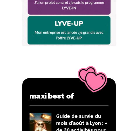
maxi best of
Guide de survie du
mois d’août à Lyon : +
de 30 activités pour