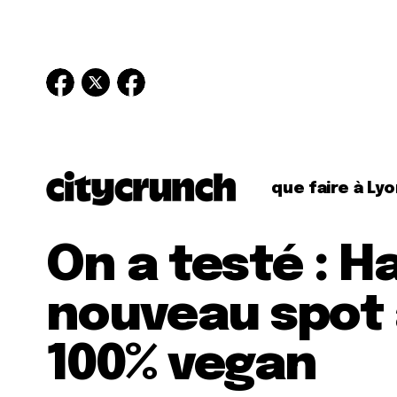
que faire à Lyo
On a testé : H
nouveau spot 
100% vegan