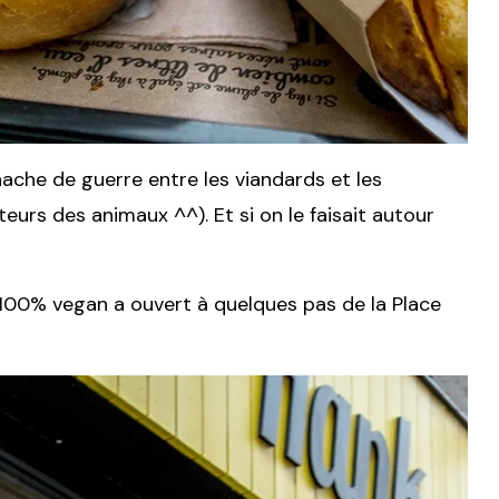
hache de guerre entre les viandards et les
eurs des animaux ^^). Et si on le faisait autour
100% vegan a ouvert à quelques pas de la Place