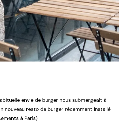
habituelle envie de burger nous submergeait à
, un nouveau resto de burger récemment installé
sements à Paris).