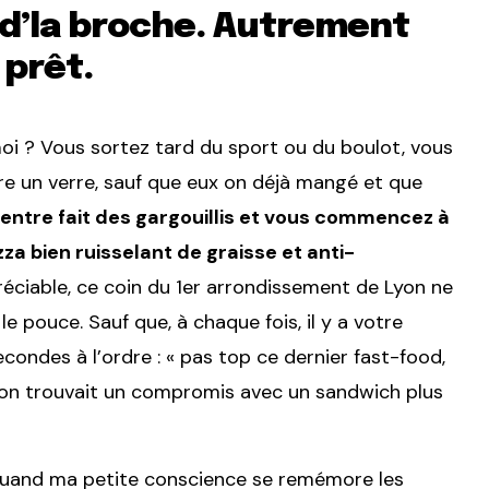
d’la broche. Autrement
 prêt.
i ? Vous sortez tard du sport ou du boulot, vous
re un verre, sauf que eux on déjà mangé et que
entre fait des gargouillis et vous commencez à
a bien ruisselant de graisse et anti-
éciable, ce coin du 1er arrondissement de Lyon ne
 pouce. Sauf que, à chaque fois, il y a votre
condes à l’ordre : « pas top ce dernier fast-food,
si on trouvait un compromis avec un sandwich plus
, quand ma petite conscience se remémore les