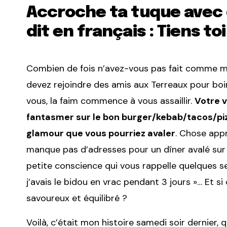
Accroche ta tuque avec 
dit en français : Tiens toi
Combien de fois n’avez-vous pas fait comme mo
devez rejoindre des amis aux Terreaux pour boi
vous, la faim commence à vous assaillir.
Votre v
fantasmer sur le bon burger/kebab/tacos/pizz
glamour que vous pourriez avaler
. Chose appr
manque pas d’adresses pour un dîner avalé sur le
petite conscience qui vous rappelle quelques se
j’avais le bidou en vrac pendant 3 jours »… Et 
savoureux et équilibré ?
Voilà, c’était mon histoire samedi soir dernier