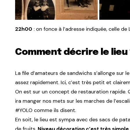
22h00
: on fonce à l’adresse indiquée, celle de
Comment décrire le lieu 
La file d’amateurs de sandwichs s’allonge sur l
assez rapidement. Ici, c’est très petit et clair
On est sur un concept de restauration rapide. Qu
ira manger nos mets sur les marches de l’escal
#YOLO comme ils disent.
En soit, le lieu est sympa avec des sacs de pa
de fruits.
Niveau décoration c’est très simple 