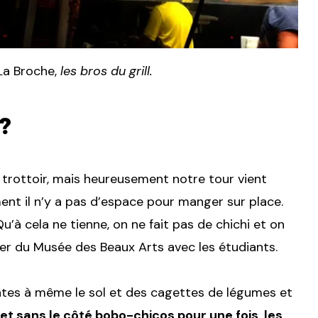
 La Broche,
les bros du grill.
?
e trottoir, mais heureusement notre tour vient
ement il n’y a pas d’espace pour manger sur place.
’à cela ne tienne, on ne fait pas de chichi et on
ier du Musée des Beaux Arts avec les étudiants.
tates à même le sol et des cagettes de légumes et
et sans le côté bobo-chicos pour une fois, les