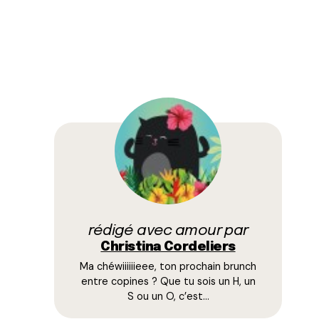
rédigé avec amour par
Christina Cordeliers
Ma chéwiiiiiieee, ton prochain brunch
entre copines ? Que tu sois un H, un
S ou un O, c’est…