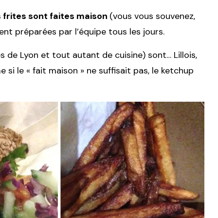
s frites sont faites maison
(vous vous souvenez,
nt préparées par l’équipe tous les jours.
s de Lyon et tout autant de cuisine) sont… Lillois,
 si le « fait maison » ne suffisait pas, le ketchup