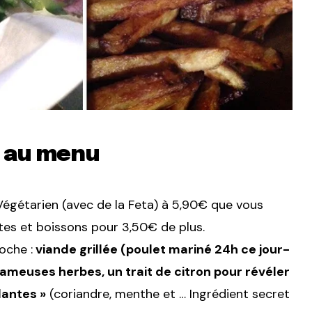
h au menu
Végétarien (avec de la Feta) à 5,90€ que vous
es et boissons pour 3,50€ de plus.
oche :
viande grillée (poulet mariné 24h ce jour-
 fameuses herbes, un trait de citron pour révéler
lantes »
(coriandre, menthe et … Ingrédient secret