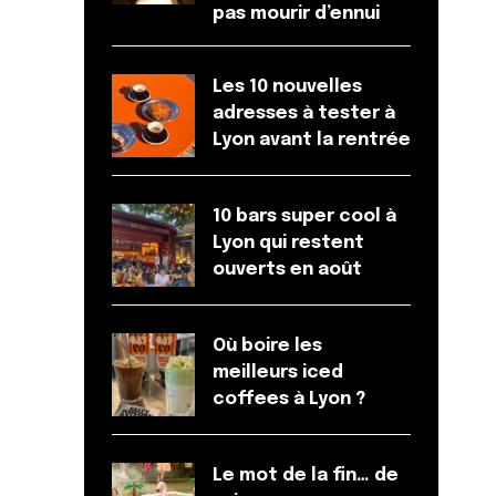
pas mourir d’ennui
Les 10 nouvelles
adresses à tester à
Lyon avant la rentrée
10 bars super cool à
Lyon qui restent
ouverts en août
Où boire les
meilleurs iced
coffees à Lyon ?
Le mot de la fin… de