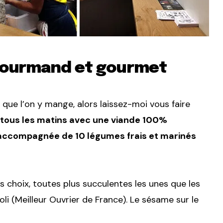
 gourmand et gourmet
e l’on y mange, alors laissez-moi vous faire
ée tous les matins avec une viande 100%
t accompagnée de 10 légumes frais et marinés
 choix, toutes plus succulentes les unes que les
li (Meilleur Ouvrier de France). Le sésame sur le