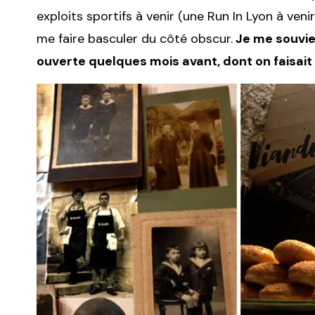
exploits sportifs à venir (une Run In Lyon à ven
me faire basculer du côté obscur.
Je me souvie
ouverte quelques mois avant, dont on faisait