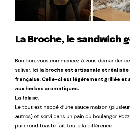
La Broche, le sandwich
Bon bon, vous commencez à vous demander ce qu
saliver.
Ici la broche est artisanale et réalis
française. Celle-ci est légèrement grillée e
aux herbes aromatiques.
La foliiiiie.
Le tout est nappé d’une sauce maison (plusieurs
autres) et servi dans un pain du boulanger Pozzo
pain rond toasté fait toute la différence.