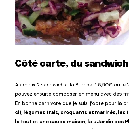
Côté carte, du sandwic
Au choix 2 sandwichs : la Broche à 6,90€ ou le 
pouvez ensuite composer en menu avec des frit
En bonne carnivore que je suis, j’opte pour la br
ci), légumes frais, croquants et marinés, les
le tout et une sauce maison, la « Jardin des P