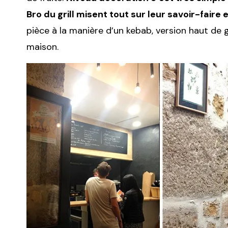
Bro du grill misent tout sur leur savoir-faire e
pièce à la manière d’un kebab, version haut de g
maison.