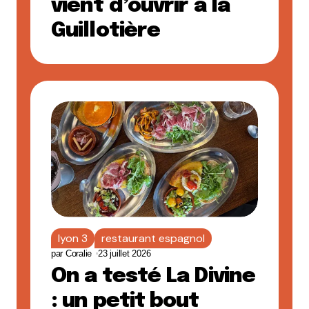
vient d’ouvrir à la
Guillotière
lyon 3
restaurant espagnol
par
Coralie
23 juillet 2026
On a testé La Divine
: un petit bout