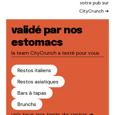
votre pub sur
CityCrunch ➔
validé par nos
estomacs
la team CityCrunch a testé pour vous
Restos italiens
Restos asiatiques
Bars à tapas
Brunchs
voir tous nos tests de restos ➔