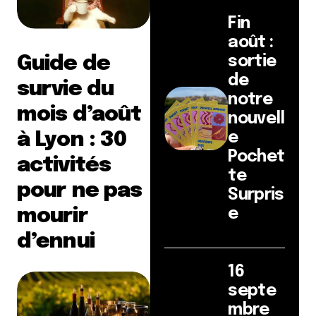
Fin
août :
Guide de
sortie
de
survie du
notre
mois d’août
nouvell
à Lyon : 30
e
Pochet
activités
te
pour ne pas
Surpris
mourir
e
d’ennui
16
septe
mbre