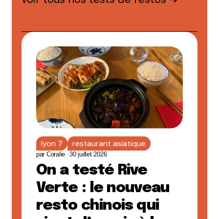
lyon 7
restaurant asiatique
par
Coralie
30 juillet 2026
On a testé Rive
Verte : le nouveau
resto chinois qui