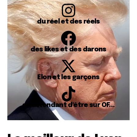
du réel et des réels
des likes et des darons
Elon et les garçons
en attendant d'être sur OF...