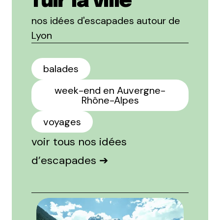
fuir la ville
nos idées d'escapades autour de
Lyon
balades
week-end en Auvergne-
Rhône-Alpes
voyages
voir tous nos idées
d’escapades ➔