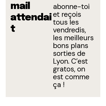
mail
abonne-toi
et reçois
attendai
tous les
t
vendredis,
les meilleurs
bons plans
sorties de
Lyon. C’est
gratos, on
est comme
ça !