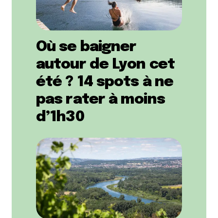
Où se baigner
autour de Lyon cet
été ? 14 spots à ne
pas rater à moins
d’1h30