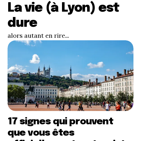
La vie (à Lyon) est
dure
alors autant en rire...
17 signes qui prouvent
que vous êtes