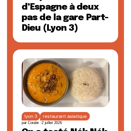
d’Espagne à deux
pas de la gare Part-
Dieu (Lyon 3)
lyon 3
restaurant asiatique
par
Coralie
2 juillet 2026