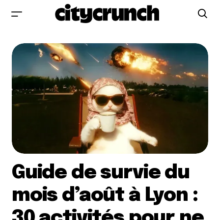
Guide de survie du
mois d’août à Lyon :
30 activités pour ne