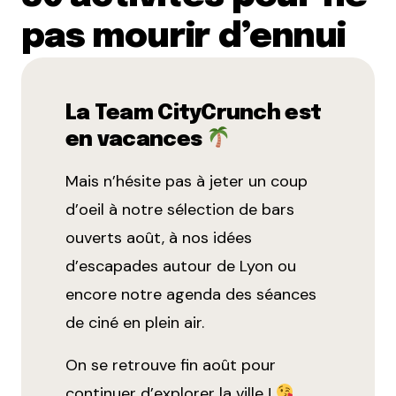
pas mourir d’ennui
La Team CityCrunch est
en vacances
Mais n’hésite pas à jeter un coup
d’oeil à notre
sélection de bars
ouverts août
, à nos idées
d’
escapades autour de Lyon
ou
encore notre agenda des séances
de
ciné en plein air
.
On se retrouve fin août pour
continuer d’explorer la ville !