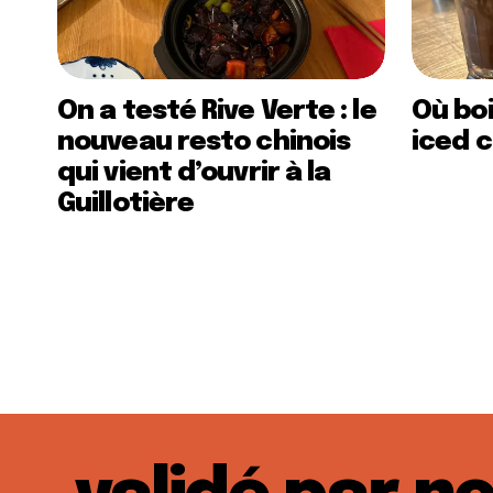
On a testé Rive Verte : le
Où boi
nouveau resto chinois
iced c
qui vient d’ouvrir à la
Guillotière