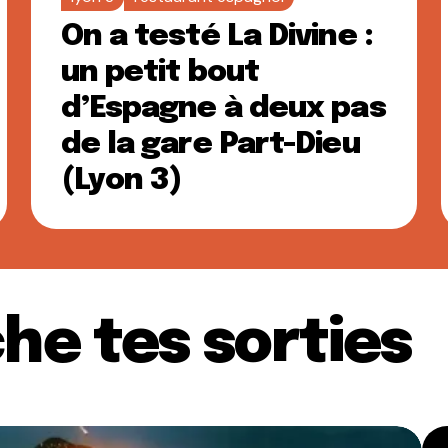
On a testé La Divine :
un petit bout
d’Espagne à deux pas
de la gare Part-Dieu
(Lyon 3)
he tes sorties