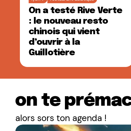
On a testé Rive Verte
: le nouveau resto
chinois qui vient
d’ouvrir à la
Guillotière
on te prémac
alors sors ton agenda !