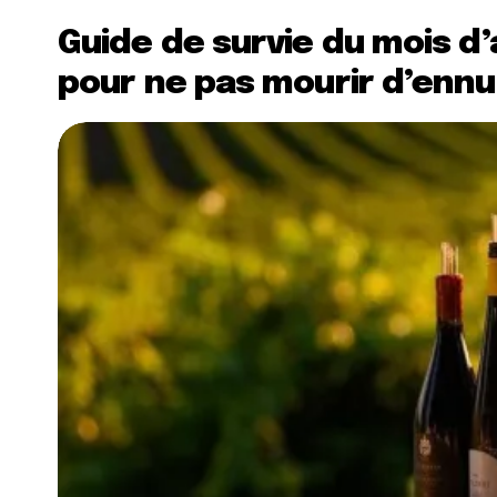
Guide de survie du mois d’a
pour ne pas mourir d’ennu