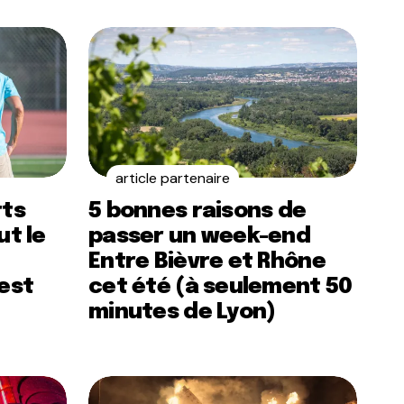
article partenaire
rts
5 bonnes raisons de
ut le
passer un week-end
Entre Bièvre et Rhône
’est
cet été (à seulement 50
minutes de Lyon)