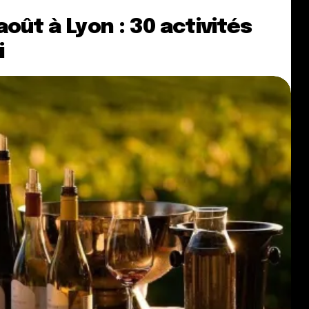
oût à Lyon : 30 activités
i