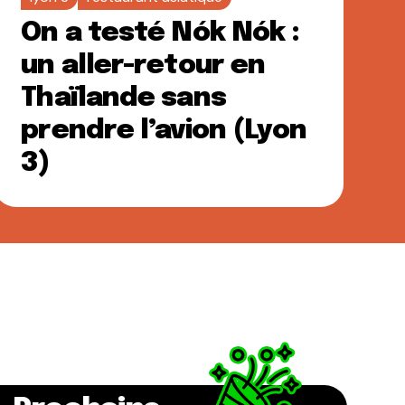
On a testé Nók Nók :
un aller-retour en
Thaïlande sans
prendre l’avion (Lyon
3)