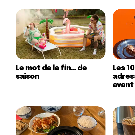
Le mot de la fin… de
Les 10
saison
adress
avant 