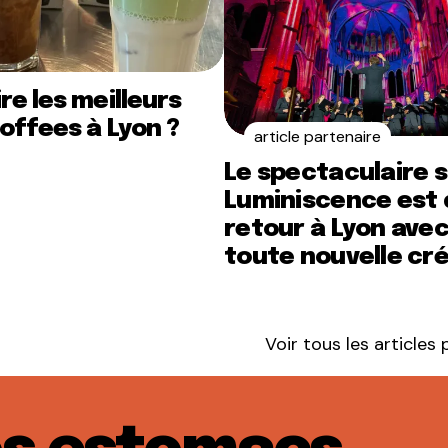
re les meilleurs
offees à Lyon ?
article partenaire
Le spectaculaire 
Luminiscence est 
retour à Lyon ave
toute nouvelle cr
Voir tous les articles