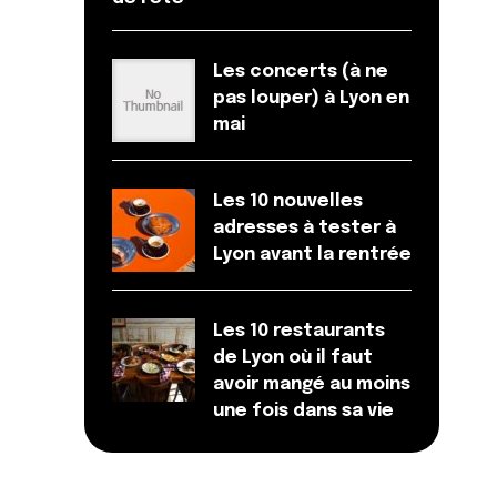
Les concerts (à ne
pas louper) à Lyon en
mai
Les 10 nouvelles
adresses à tester à
Lyon avant la rentrée
Les 10 restaurants
de Lyon où il faut
avoir mangé au moins
une fois dans sa vie