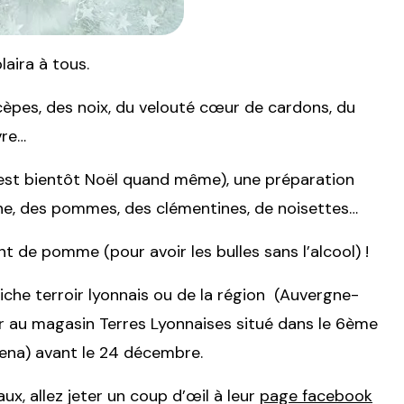
laira à tous.
èpes, des noix, du velouté cœur de cardons, du
vre…
est bientôt Noël quand même), une préparation
gne, des pommes, des clémentines, de noisettes…
ant de pomme (pour avoir les bulles sans l’alcool) !
iche terroir lyonnais ou de
la région (
Auvergne-
er au magasin Terres Lyonnaises situé dans le 6ème
ena) avant le 24 décembre.
x, allez jeter un coup d’œil à leur
page facebook