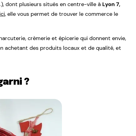
…), dont plusieurs
situés en centre-ville
à
Lyon 7,
ici
, elle vous permet de trouver le commerce le
harcuterie, crèmerie et épicerie
qui donnent envie,
en achetant des produits locaux
et
de qualité, et
garni ?