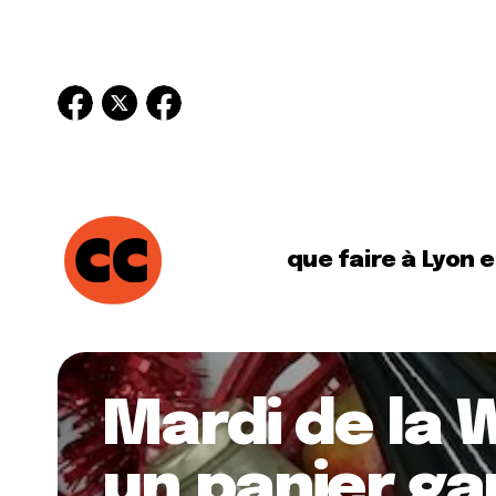
que faire à Lyon 
Mardi de la 
un panier ga