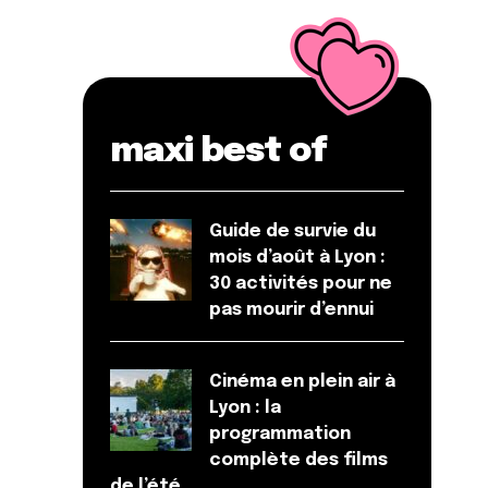
maxi best of
Guide de survie du
mois d’août à Lyon :
30 activités pour ne
pas mourir d’ennui
Cinéma en plein air à
Lyon : la
programmation
complète des films
de l’été