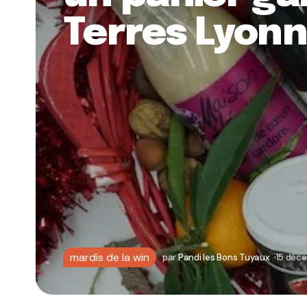
Terres Lyonn
mardis de la win
par
Pandi les Bons Tuyaux
15 déc