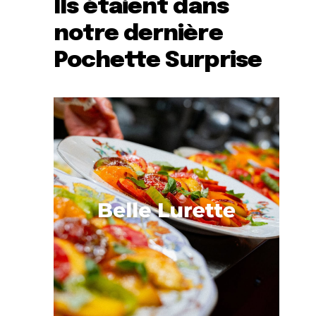
Ils étaient dans
notre dernière
Pochette Surprise