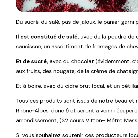
Du sucré, du salé, pas de jaloux, le panier garni p
Il est constitué de salé,
avec de la poudre de c
saucisson, un assortiment de fromages de chè
Et de sucré,
avec du chocolat (évidemment, c’
aux fruits, des nougats, de la crème de chatai
Et à boire, avec du cidre brut local,
et un pétill
Tous ces produits sont issus
de notre beau et r
Rhône-Alpes,
donc !) et seront à venir récupér
arrondissement,
(32 cours Vitton– Métro Mass
Si vous souhaitez soutenir ces producteurs locau