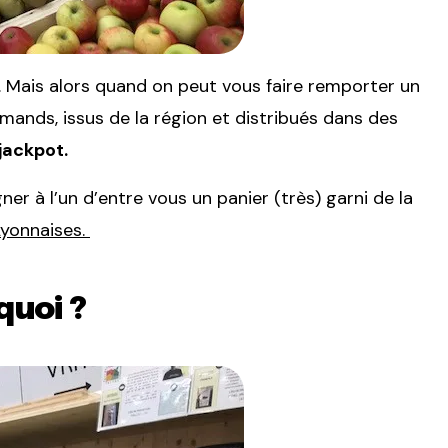
 Mais alors quand on peut vous faire remporter un
ands, issus de la région et distribués dans des
 jackpot.
ner à l’un d’entre vous un panier (très) garni
de la
Lyonnaises.
quoi ?