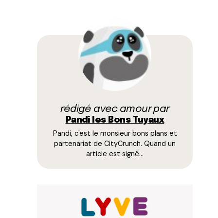
rédigé avec amour par
Pandi les Bons Tuyaux
Pandi, c'est le monsieur bons plans et
partenariat de CityCrunch. Quand un
article est signé…