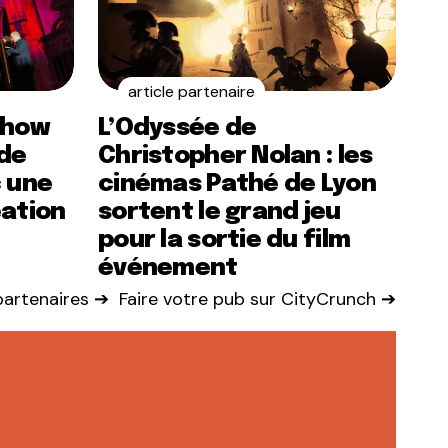
article partenaire
show
L’Odyssée de
de
Christopher Nolan : les
c une
cinémas Pathé de Lyon
éation
sortent le grand jeu
pour la sortie du film
événement
 partenaires ➔
Faire votre pub sur CityCrunch ➔