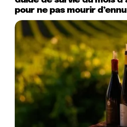
Guide de survie du mois d’a
pour ne pas mourir d’ennu