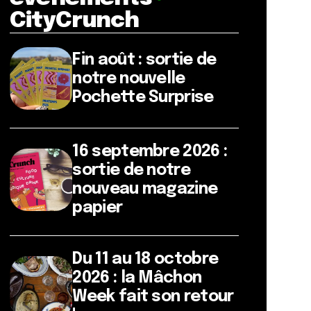
CityCrunch
Fin août : sortie de
notre nouvelle
Pochette Surprise
16 septembre 2026 :
sortie de notre
nouveau magazine
papier
Du 11 au 18 octobre
2026 : la Mâchon
Week fait son retour