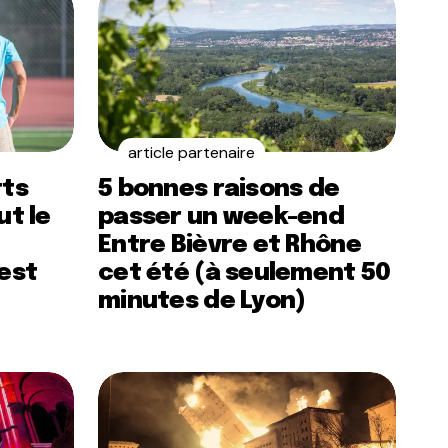
article partenaire
rts
5 bonnes raisons de
ut le
passer un week-end
Entre Bièvre et Rhône
’est
cet été (à seulement 50
minutes de Lyon)