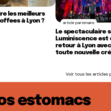
re les meilleurs
offees à Lyon ?
article partenaire
Le spectaculaire 
Luminiscence est 
retour à Lyon ave
toute nouvelle cr
Voir tous les articles
nos estomacs