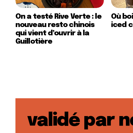
On a testé Rive Verte : le
Où boi
nouveau resto chinois
iced c
qui vient d’ouvrir à la
Guillotière
validé par 