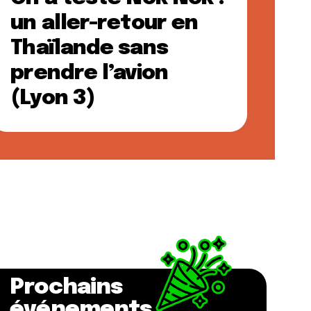
un aller-retour en
Thaïlande sans
prendre l’avion
(Lyon 3)
Prochains
événements