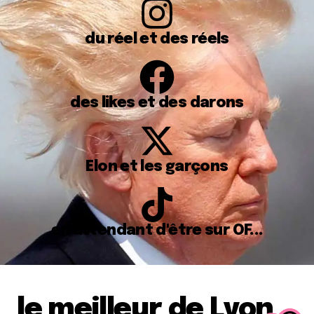
du réel et des réels
des likes et des darons
Elon et les garçons
en attendant d'être sur OF...
le meilleur de Lyon