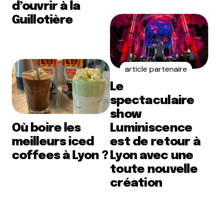
d’ouvrir à la
Guillotière
article partenaire
Le
spectaculaire
show
Où boire les
Luminiscence
meilleurs iced
est de retour à
coffees à Lyon ?
Lyon avec une
toute nouvelle
création