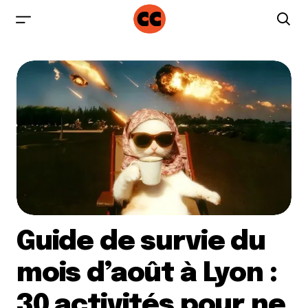
Guide de survie du
mois d’août à Lyon :
30 activités pour ne