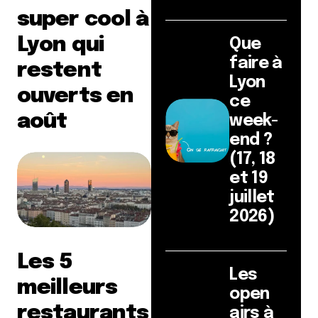
super cool à
Lyon qui
Que
faire à
restent
Lyon
ouverts en
ce
août
week-
end ?
(17, 18
et 19
juillet
2026)
Les 5
Les
meilleurs
open
restaurants
airs à