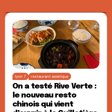
lyon 7
restaurant asiatique
On a testé Rive Verte :
le nouveau resto
chinois qui vient