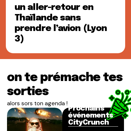
un aller-retour en
Thaïlande sans
prendre l’avion (Lyon
3)
on te prémache tes
sorties
alors sors ton agenda !
Prochains
événements
CityCrunch