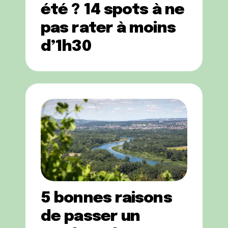
été ? 14 spots à ne
pas rater à moins
d’1h30
5 bonnes raisons
de passer un