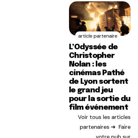
article partenaire
L’Odyssée de
Christopher
Nolan : les
cinémas Pathé
de Lyon sortent
le grand jeu
pour la sortie du
film événement
Voir tous les articles
partenaires ➔
Faire
votre pub sur