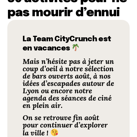
pas mourir d’ennui
La Team CityCrunch est
en vacances
Mais n’hésite pas à jeter un
coup d’oeil à notre
sélection
de bars ouverts août
, à nos
idées d’
escapades autour de
Lyon
ou encore notre
agenda des séances de
ciné
en plein air
.
On se retrouve fin août
pour continuer d’explorer
la ville !