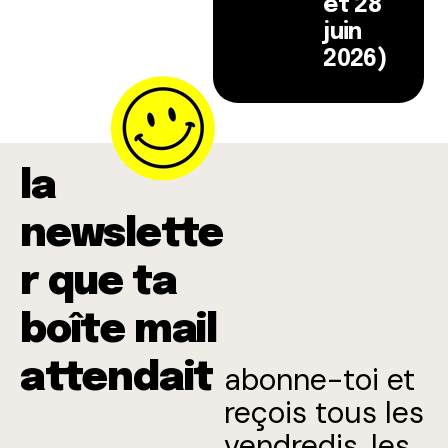
et 28
juin
2026)
la
newslette
r que ta
boîte mail
attendait
abonne-toi et
reçois tous les
vendredis, les