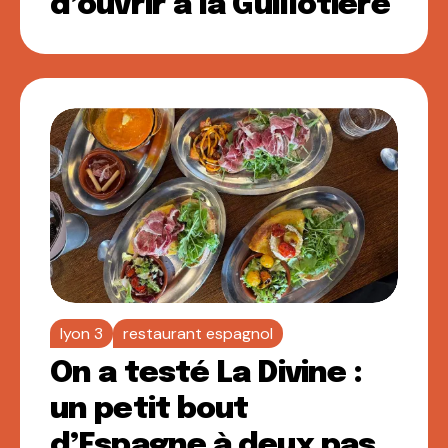
d’ouvrir à la Guillotière
lyon 3
restaurant espagnol
On a testé La Divine :
un petit bout
d’Espagne à deux pas