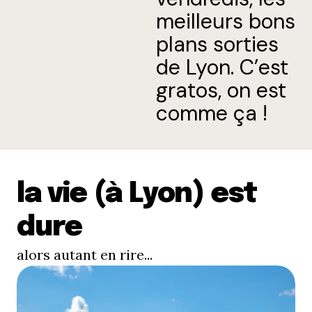
meilleurs bons
plans sorties
de Lyon. C’est
gratos, on est
comme ça !
la vie (à Lyon) est
dure
alors autant en rire...