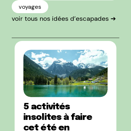
voyages
voir tous nos idées d’escapades ➔
5 activités
insolites à faire
cet été en