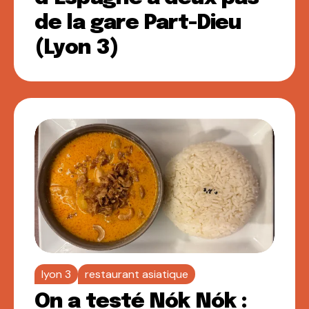
de la gare Part-Dieu
(Lyon 3)
lyon 3
restaurant asiatique
On a testé Nók Nók :