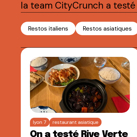
la team CityCrunch a testé 
Restos italiens
Restos asiatiques
lyon 7
restaurant asiatique
On a testé Rive Verte