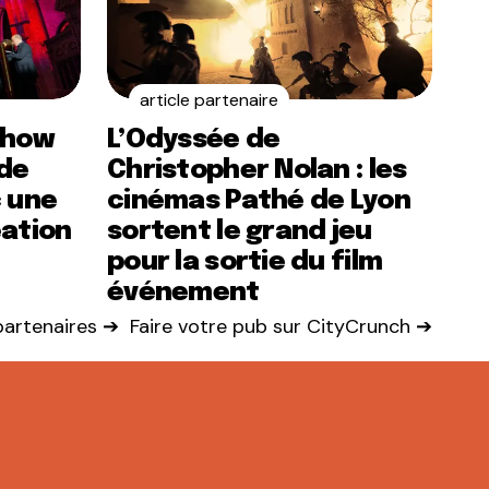
article partenaire
show
L’Odyssée de
de
Christopher Nolan : les
c une
cinémas Pathé de Lyon
éation
sortent le grand jeu
pour la sortie du film
événement
 partenaires ➔
Faire votre pub sur CityCrunch ➔