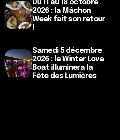
Du 11 au 18 octobre
2026 : la Mâchon
Week fait son retour
!
Samedi 5 décembre
2026 : le Winter Love
Boat illuminera la
Fête des Lumières