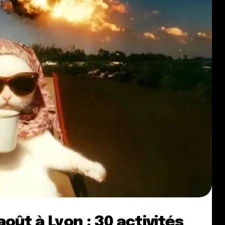
oût à Lyon : 30 activités