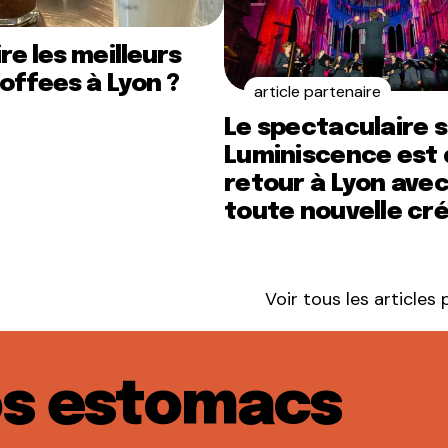
re les meilleurs
offees à Lyon ?
article partenaire
Le spectaculaire 
Luminiscence est 
retour à Lyon ave
toute nouvelle cr
Voir tous les articles
os estomacs