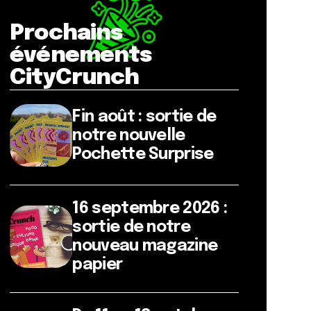
Prochains
événements
CityCrunch
Fin août : sortie de
notre nouvelle
Pochette Surprise
16 septembre 2026 :
sortie de notre
nouveau magazine
papier