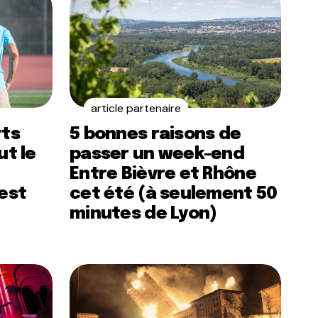
article partenaire
rts
5 bonnes raisons de
ut le
passer un week-end
Entre Bièvre et Rhône
’est
cet été (à seulement 50
minutes de Lyon)