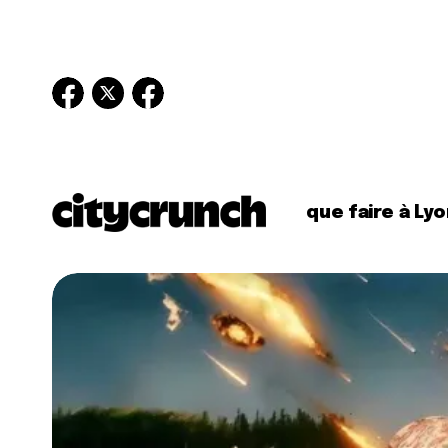
que faire à Lyo