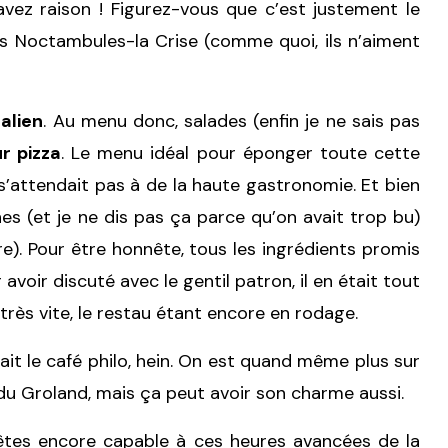
avez raison ! Figurez-vous que c’est justement le
les Noctambules-la Crise (comme quoi, ils n’aiment
talien
. Au menu donc, salades (enfin je ne sais pas
r pizza
. Le menu idéal pour éponger toute cette
s’attendait pas à de la haute gastronomie. Et bien
s (et je ne dis pas ça parce qu’on avait trop bu)
). Pour être honnête, tous les ingrédients promis
 avoir discuté avec le gentil patron, il en était tout
rès vite, le restau étant encore en rodage.
fait le café philo, hein. On est quand même plus sur
du Groland, mais ça peut avoir son charme aussi.
 êtes encore capable à ces heures avancées de la