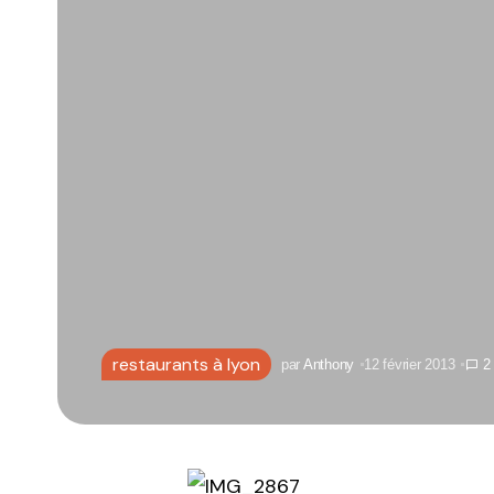
restaurants à lyon
par
Anthony
12 février 2013
2