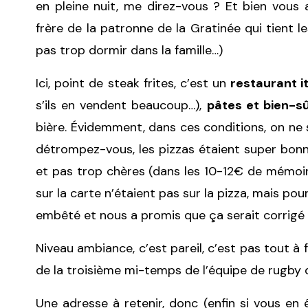
en pleine nuit, me direz-vous ? Et bien vous 
frère de la patronne de la Gratinée qui tient 
pas trop dormir dans la famille…)
Ici, point de steak frites, c’est un
restaurant i
s’ils en vendent beaucoup…),
pâtes et bien-sû
bière. Évidemment, dans ces conditions, on ne 
détrompez-vous, les pizzas étaient super bonne
et pas trop chères (dans les 10-12€ de mémoire
sur la carte n’étaient pas sur la pizza, mais pour
embêté et nous a promis que ça serait corrigé t
Niveau ambiance, c’est pareil, c’est pas tout à 
de la troisième mi-temps de l’équipe de rugby 
Une adresse à retenir, donc (enfin si vous en