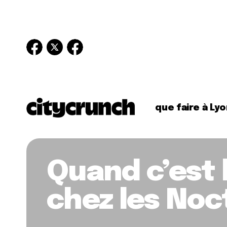
que faire à Lyo
Quand c’est l
chez les Noc