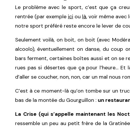
Le problème avec le sport, c’est que ça creu
rentrée (par exemple
ici
ou
là
, voir même avec 
notre sport préféré reste encore le lever de co
Seulement voilà, on boit, on boit (avec Modér
alcoolo), éventuellement on danse, du coup on 
bars ferment, certaines boîtes aussi et on se 
rues pas si désertes que ça pour l’heure… Et là
d’aller se coucher, non, non, car un mal nous ro
C’est à ce moment-là qu’on tombe sur un truc 
bas de la montée du Gourguillon :
un restauran
La Crise (qui s’appelle maintenant les Noc
ressemble un peu au petit frère de la Gratiné