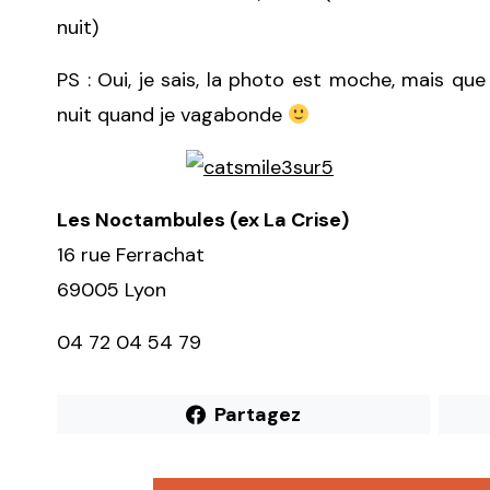
nuit)
PS : Oui, je sais, la photo est moche, mais que
nuit quand je vagabonde
Les Noctambules (ex La Crise)
16 rue Ferrachat
69005 Lyon
04 72 04 54 79
Partagez